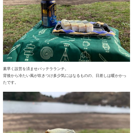
素早く設営を済ませバッテラランチ。
背後から冷たい風が吹きつけ多少気にはなるものの、日差しは暖かかっ
たです。