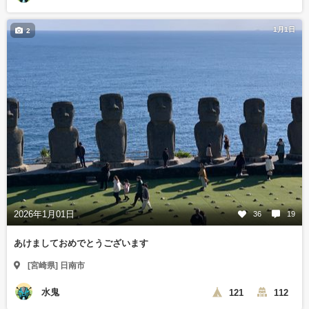
1月1日
2
2026年1月01日
36
19
あけましておめでとうございます
[宮崎県] 日南市
水鬼
121
112