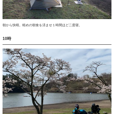
朝から快晴。軽めの朝食を済ませ１時間ほど二度寝。
10時