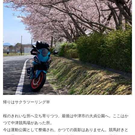
帰りはサクラツーリング🌸
桜のきれいな所へ立ち寄りつつ、最後は中津市の大貞公園へ。ここはか
つて中津競馬場があった所。
今は運動公園として整備され、かつての面影はありません。競馬好きと