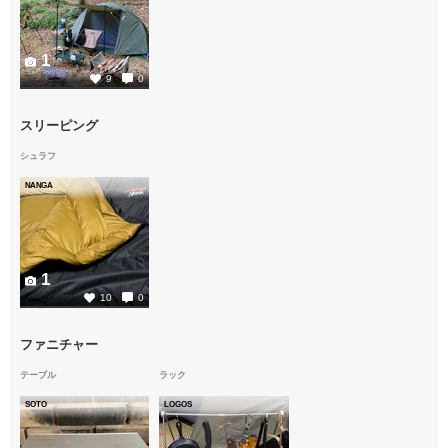
1
9
0
スリーピング
シュラフ
NANGA
1
10
0
ファニチャー
テーブル
ラック
SOTO
LOGOS