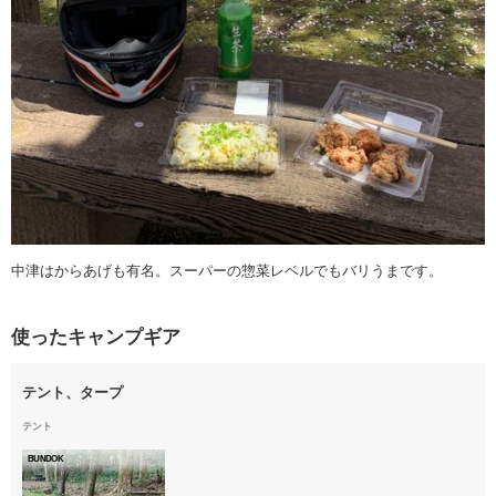
中津はからあげも有名。スーパーの惣菜レベルでもバリうまです。
使ったキャンプギア
テント、タープ
テント
BUNDOK