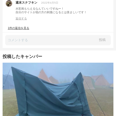
週末スナフキン
2022年4月5日
水彩画もらえるなんていいですねー！
自分のサイトが他の方の刺激になるとは羨ましいです！
返信する
1件の返信を見る
投稿
投稿したキャンパー