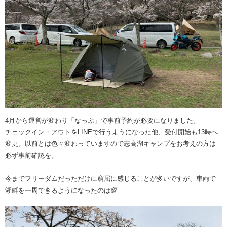
4月から運営が変わり「なっぷ」で事前予約が必要になりました。
チェックイン・アウトをLINEで行うようになった他、受付開始も13時へ
変更。以前とは色々変わっていますので志高湖キャンプをお考えの方は
必ず事前確認を。
今までフリーダムだっただけに窮屈に感じることが多いですが、車両で
湖畔を一周できるようになったのは💯