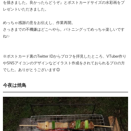
を描きました。良かったらどうぞ』とポストカードサイズの水彩画をプ
レゼントいただきました。
めっちゃ感謝の意をお伝えし、作業再開。
さっきまでの不機嫌はどこへやら。バトニングってめっちゃ楽しいです
ね✨
※ポストカード裏のTwitter IDからプロフを拝見したところ、VTuber作り
やSNSアイコンのデザインなどイラスト作成をされておられるプロの方
でした。ありがとうございます😊
今夜は焼鳥