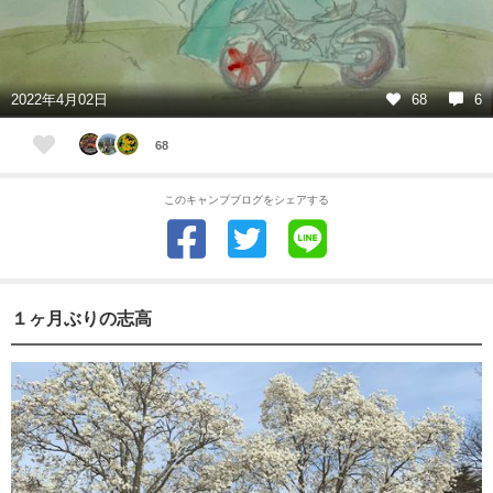
2022年4月02日
68
6
68
このキャンプブログをシェアする
１ヶ月ぶりの志高