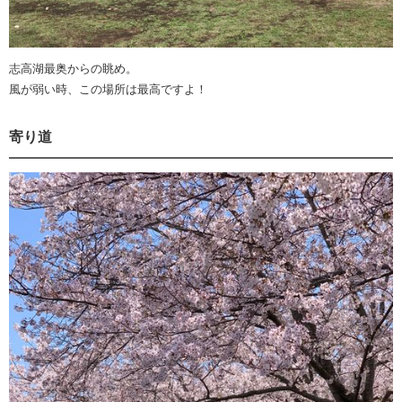
志高湖最奥からの眺め。
風が弱い時、この場所は最高ですよ！
寄り道