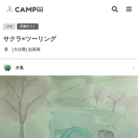
ソロ
区画サイト
サクラ×ツーリング
[大分県] 志高湖
水鬼
2022年4月5日