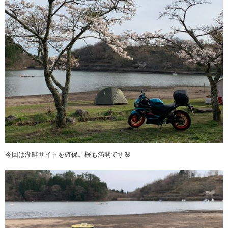
今回は湖畔サイトを確保。桜も満開です🌸