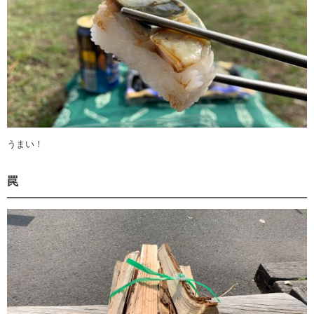
うまい！
罠