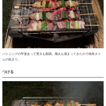
バトニングの甲斐あって焚火も順調。熾火も溜まってきたので焼鳥タイ
ムの始まり。
つける