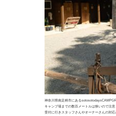
神奈川県南足柄市にあるsotosotodaysCAMP
キャンプ場までの数百メートルは狭いので注意
受付に行きスタッフさんやオーナーさんの対応