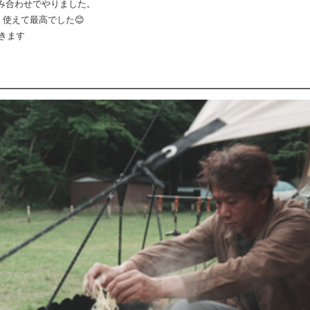
み合わせでやりました。
使えて最高でした😊
きます