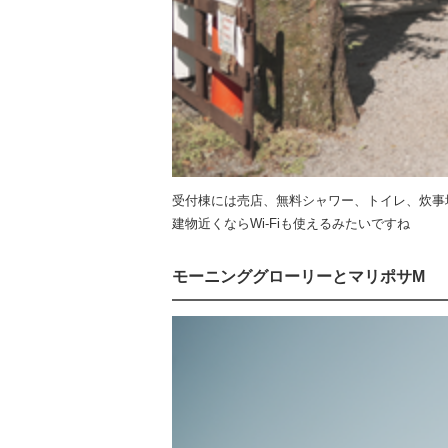
受付棟には売店、無料シャワー、トイレ、炊事
建物近くならWi-Fiも使えるみたいですね
モーニンググローリーとマリポサM