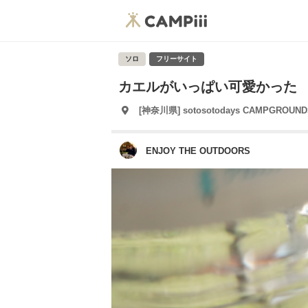
ソロ
フリーサイト
カエルがいっぱい可愛かった
[神奈川県] sotosotodays CAMPGROUND
ENJOY THE OUTDOORS