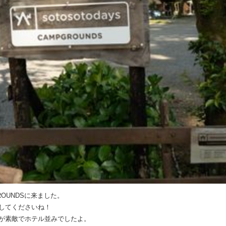
GROUNDSに来ました。
してくださいね！
が素敵でホテル並みでしたよ。