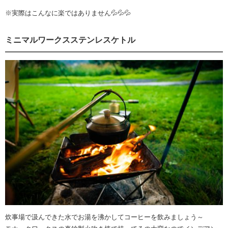
※実際はこんなに楽ではありません💦💦💦
ミニマルワークスステンレスケトル
炊事場で汲んできた水でお湯を沸かしてコーヒーを飲みましょう～