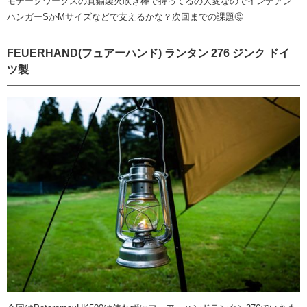
モナークワークスの真鍮製火吹き棒で持ってるの大変なのでインデアン
ハンガーSかMサイズなどで支えるかな？次回までの課題🤔
FEUERHAND(フュアーハンド) ランタン 276 ジンク ドイ
ツ製