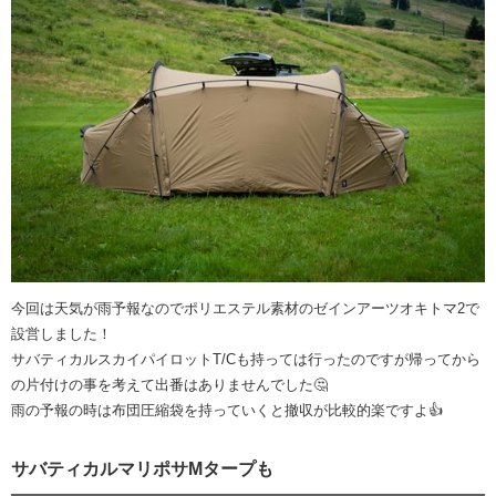
今回は天気が雨予報なのでポリエステル素材のゼインアーツオキトマ2で
設営しました！
サバティカルスカイパイロットT/Cも持っては行ったのですが帰ってから
の片付けの事を考えて出番はありませんでした🤔
雨の予報の時は布団圧縮袋を持っていくと撤収が比較的楽ですよ👍
サバティカルマリポサMタープも