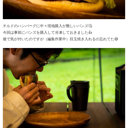
チルドのハンバーグに中々現地購入が難しいバンズ🤔
今回は事前にバンズを購入して冷凍しておきました👍
後で気が付いたのですが（編集作業中）目玉焼き入れるの忘れてた😅