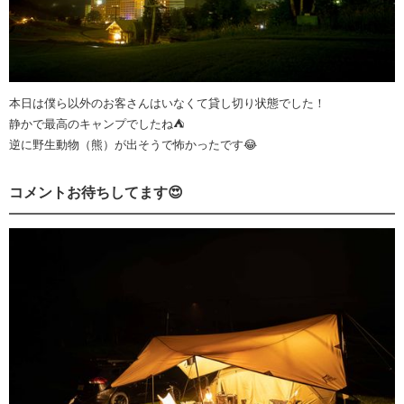
本日は僕ら以外のお客さんはいなくて貸し切り状態でした！
静かで最高のキャンプでしたね⛺
逆に野生動物（熊）が出そうで怖かったです😂
コメントお待ちしてます😍