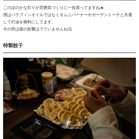
このほのかな灯りが雰囲気づくりに一役買ってますね🔥
僕はパラフィンオイルではなくオムニバーナーやガーデントーチと共通
して灯油を燃料にしてます。
今の所は煤の影響はでていませんね🤔
特製餃子