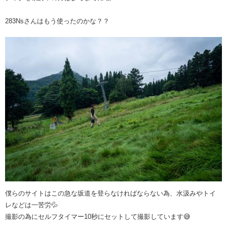
283Nsさんはもう使ったのかな？？
僕らのサイトはこの急な坂道を登らなければならない為、水汲みやトイ
レなどは一苦労💦
撮影の為にセルフタイマー10秒にセットして撮影しています😅