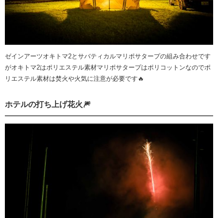
ゼインアーツオキトマ2とサバティカルマリポサタープの組み合わせです
がオキトマ2はポリエステル素材マリポサタープはポリコットンなのでポ
リエステル素材は焚火や火気に注意が必要です🔥
ホテルの打ち上げ花火🎆