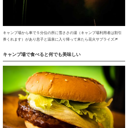
キャンプ場から車で５分位の所に雪ささの湯（キャンプ場利用者は割引
券くれます）があり息子と温泉に入り帰って来たら花火サプライズ🎆
キャンプ場で食べると何でも美味しい