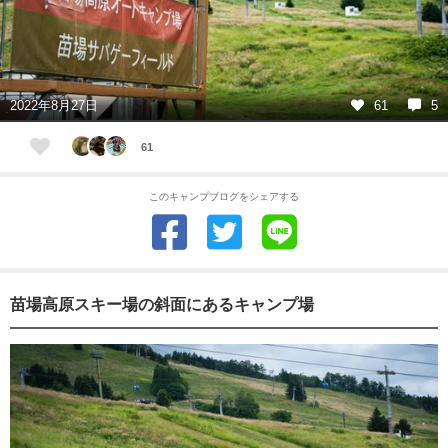
2022年8月27日
61
5
61
このキャンプブログをシェアする
苗場高原スキー場の斜面にあるキャンプ場