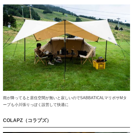
雨が降ってると居住空間が無いと寂しいのでSABBATICALマリポサMタ
ープも小川張りっぽく設営して快適に
COLAPZ（コラプズ）