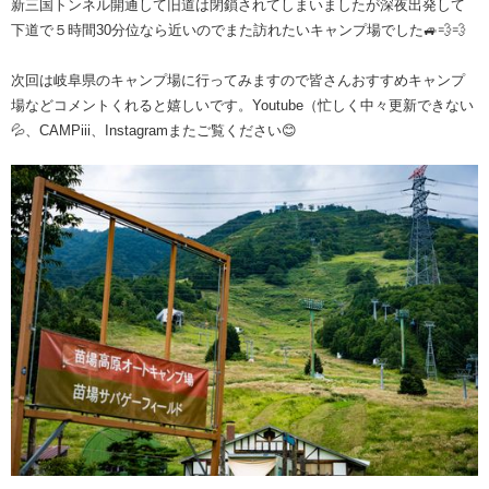
新三国トンネル開通して旧道は閉鎖されてしまいましたが深夜出発して
下道で５時間30分位なら近いのでまた訪れたいキャンプ場でした🚙💨💨
次回は岐阜県のキャンプ場に行ってみますので皆さんおすすめキャンプ
場などコメントくれると嬉しいです。Youtube（忙しく中々更新できない
💦、CAMPiii、Instagramまたご覧ください😊