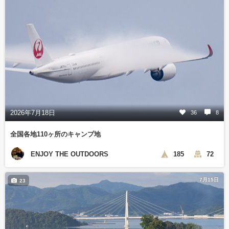
2026年7月18日
36
8
全国各地110ヶ所のキャンプ地
ENJOY THE OUTDOORS
185
72
7月15日
23