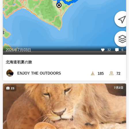
2026年7月03日
32
6
北海道初夏の旅
ENJOY THE OUTDOORS
185
72
7月2日
23