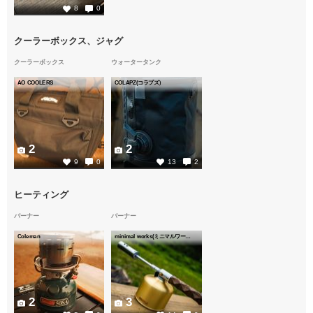
8
0
クーラーボックス、ジャグ
クーラーボックス
ウォータータンク
AO COOLERS
COLAPZ(コラプズ）
2
2
9
0
13
2
ヒーティング
バーナー
バーナー
Coleman
minimal works(ミニマルワークス)
2
3