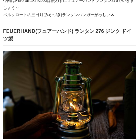
今回はPetoromaxHK500は使わずにフュアーハンドランタン276でいきま
しょう～
ベルクロートの三日月(みかづき)ランタンハンガーが欲しい🔥
FEUERHAND(フュアーハンド) ランタン 276 ジンク ドイ
ツ製