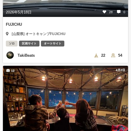
2026年5月18日
28
0
FUJICHU
[山梨県] オートキャンプFUJICHU
ソロ
区画サイト
オートサイト
TakiBeats
22
54
4月2日
12