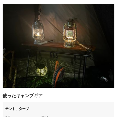
使ったキャンプギア
テント、タープ
ペグ
テント