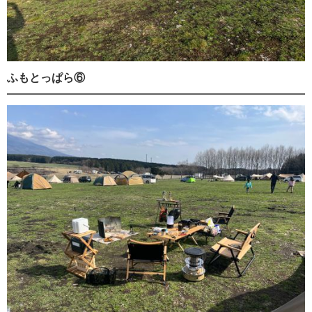
ふもとっぱら⑥