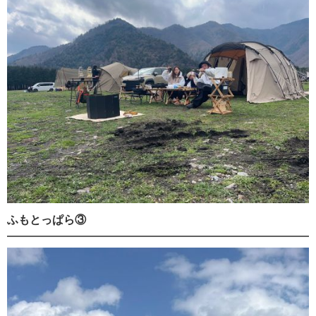
ふもとっぱら③