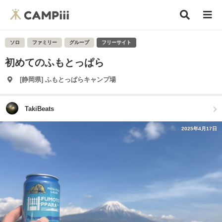
ソロ
ファミリー
グループ
フリーサイト
初めてのふもとっぱら
[静岡県] ふもとっぱらキャンプ場
TakiBeats
2025年4月17日