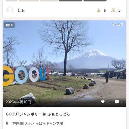
しぉ
6
5
5月26日
6
2026年4月10日
21
0
GOOUTジャンボリー in ふもとっぱら
[静岡県] ふもとっぱらキャンプ場