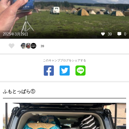
2025年3月29日
39
0
39
このキャンプブログをシェアする
ふもとっぱら①