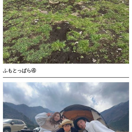
ふもとっぱら④