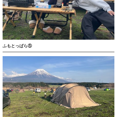
ふもとっぱら⑤