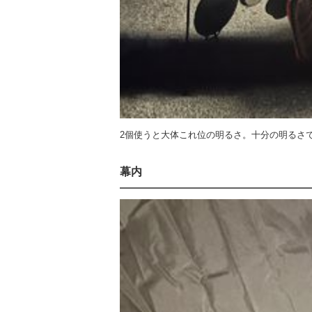
2個使うと大体これ位の明るさ。十分の明るさ
幕内