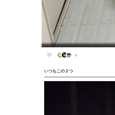
3
いつもこの２つ