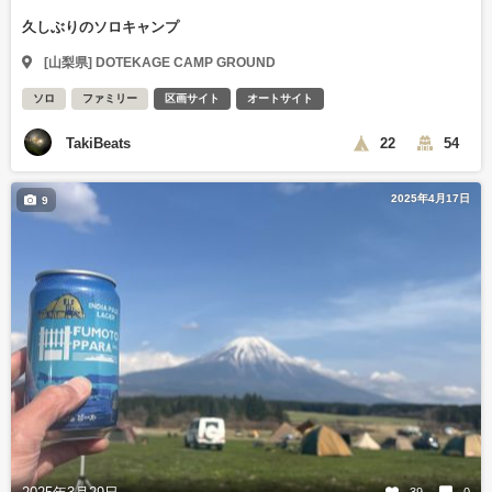
久しぶりのソロキャンプ
[山梨県] DOTEKAGE CAMP GROUND
ソロ
ファミリー
区画サイト
オートサイト
TakiBeats
22
54
2025年4月17日
9