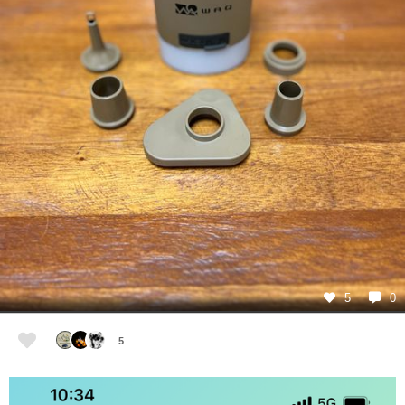
5
0
5