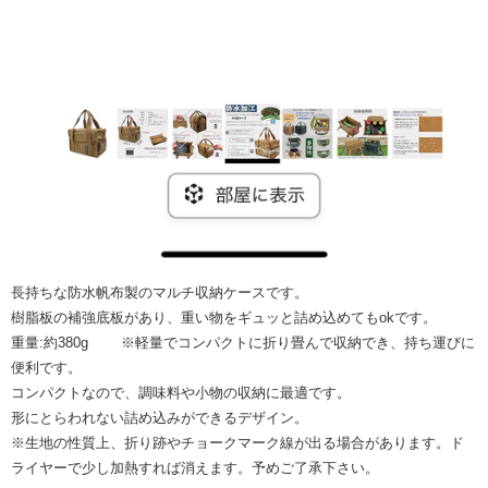
長持ちな防水帆布製のマルチ収納ケースです。
樹脂板の補強底板があり、重い物をギュッと詰め込めてもokです。
重量:約380g ※軽量でコンパクトに折り畳んで収納でき、持ち運びに
便利です。
コンパクトなので、調味料や小物の収納に最適です。
形にとらわれない詰め込みができるデザイン。
※生地の性質上、折り跡やチョークマーク線が出る場合があります。ド
ライヤーで少し加熱すれば消えます。予めご了承下さい。