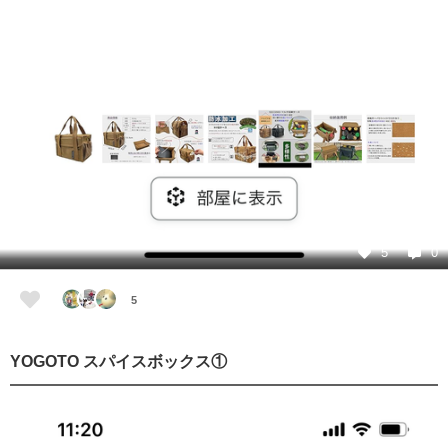
5
0
5
YOGOTO スパイスボックス①