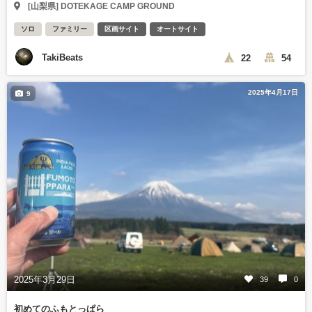
[山梨県] DOTEKAGE CAMP GROUND
ソロ
ファミリー
区画サイト
オートサイト
TakiBeats
22
54
2025年4月17日
9
2025年3月29日
39
0
初めてのふもとっぱら