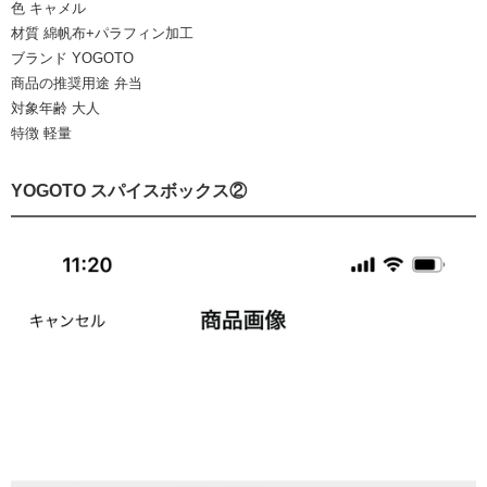
色 キャメル
材質 綿帆布+パラフィン加工
ブランド YOGOTO
商品の推奨用途 弁当
対象年齢 大人
特徴 軽量
YOGOTO スパイスボックス②