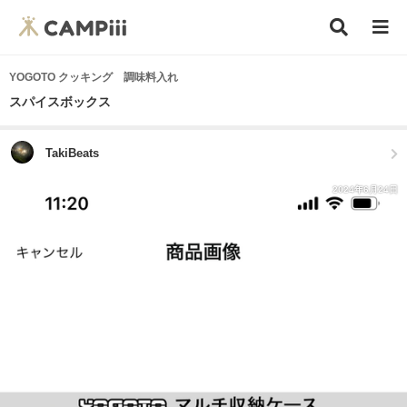
YOGOTO クッキング 調味料入れ
スパイスボックス
TakiBeats
2024年6月24日