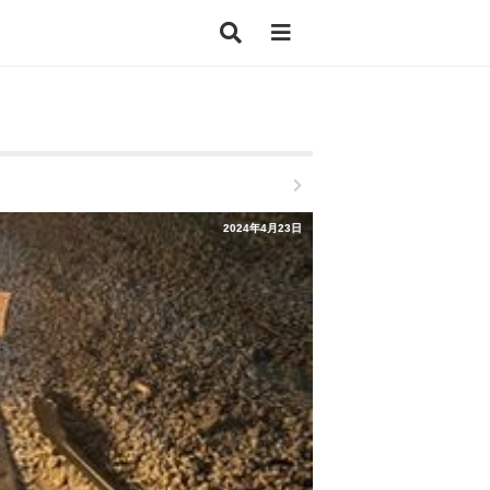
2024年4月23日