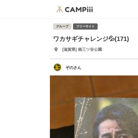
グループ
フリーサイト
ワカサギチャレンジ💦(171)
[滋賀県] 南三ツ谷公園
ぞのさん