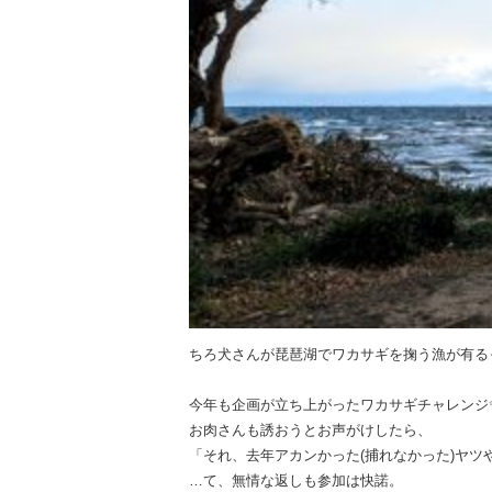
ちろ犬さんが琵琶湖でワカサギを掬う漁が有る
今年も企画が立ち上がったワカサギチャレンジ
お肉さんも誘おうとお声がけしたら、
「それ、去年アカンかった(捕れなかった)ヤツ
…て、無情な返しも参加は快諾。