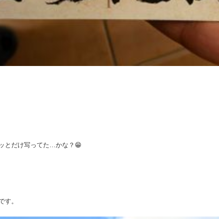
ッとだけ写ってた…かな？😁
です。