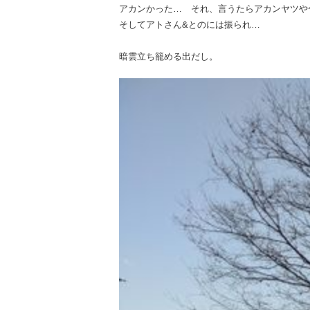
アカンかった… それ、言うたらアカンヤツや〜
そしてアトさん&とのには振られ…
暗雲立ち籠める出だし。