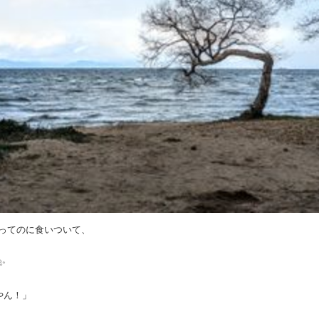
ってのに食いついて、
✨
やん！」