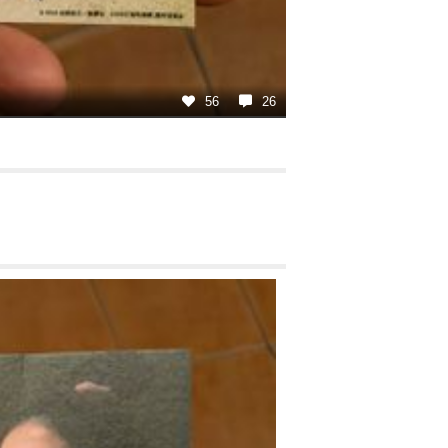
56
26