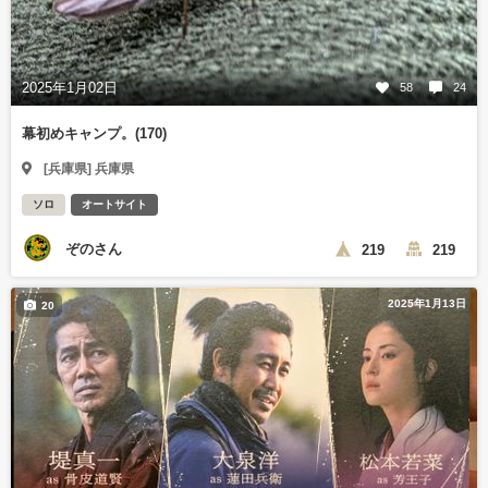
2025年1月02日
58
24
幕初めキャンプ。(170)
[兵庫県] 兵庫県
ソロ
オートサイト
ぞのさん
219
219
2025年1月13日
20