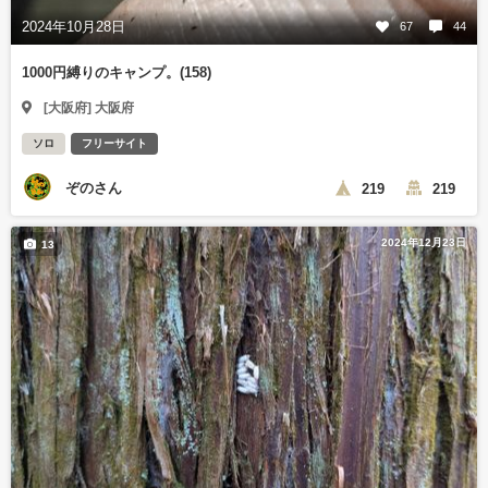
2024年10月28日
67
44
1000円縛りのキャンプ。(158)
[大阪府] 大阪府
ソロ
フリーサイト
ぞのさん
219
219
2024年12月23日
13