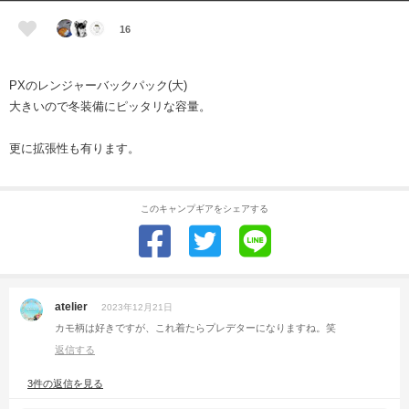
16
PXのレンジャーバックパック(大)
大きいので冬装備にピッタリな容量。
更に拡張性も有ります。
このキャンプギアをシェアする
atelier
2023年12月21日
カモ柄は好きですが、これ着たらプレデターになりますね。笑
返信する
3件の返信を見る