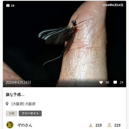
2024年6月24日
19
2024年6月24日
68
24
嫌な予感…
[大阪府] 大阪府
ソロ
フリーサイト
ぞのさん
219
219