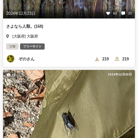
2024年12月23日
60
20
さよなら人類。(168)
[大阪府] 大阪府
ソロ
フリーサイト
ぞのさん
219
219
2024年12月30日
12