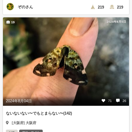
ぞのさん
219
219
2024年8月5日
19
2024年8月04日
71
26
ないないない〜でもとまらない〜(142)
[大阪府] 大阪府