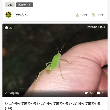
ソロ
区画サイト
ぞのさん
219
219
2024年8月15日
20
2024年8月13日
57
18
いつか帰って来てやるいつか帰って来てやるいつか帰って来てやる
(144)