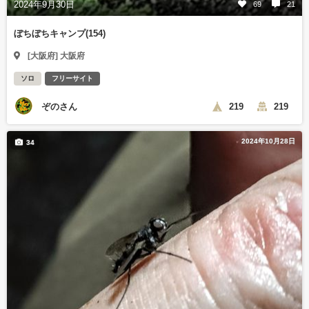
2024年9月30日
69
21
ぼちぼちキャンプ(154)
[大阪府] 大阪府
ソロ
フリーサイト
ぞのさん
219
219
2024年10月28日
34