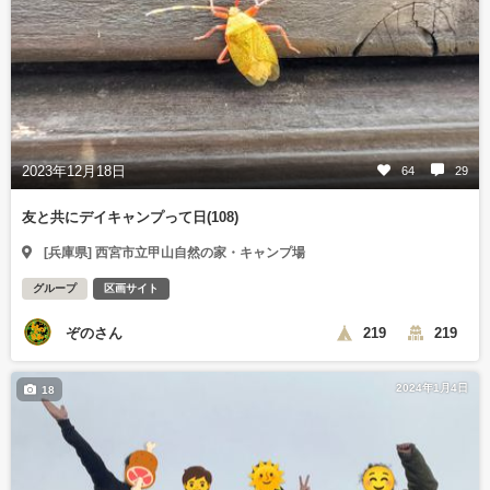
2023年12月18日
64
29
友と共にデイキャンプって日(108)
[兵庫県] 西宮市立甲山自然の家・キャンプ場
グループ
区画サイト
ぞのさん
219
219
2024年1月4日
18