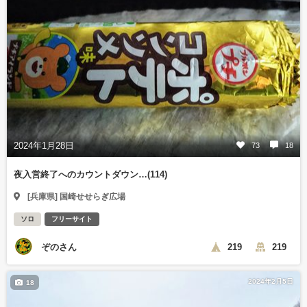
2024年1月28日
73
18
夜入営終了へのカウントダウン…(114)
[兵庫県] 国崎せせらぎ広場
ソロ
フリーサイト
ぞのさん
219
219
2024年2月5日
18