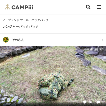
ノーブランド ツール バックパック
レンジャーバックパック
ぞのさん
2023年12月21日
16
4