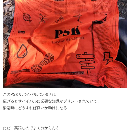
このPSKサバイバルバンダナは
広げるとサバイバルに必要な知識がプリントされていて、
緊急時にどうすれば良いか助けになる…
ただ…英語なのでよく分からん💧