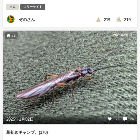
ソロ
フリーサイト
ぞのさん
219
219
2025年1月6日
11
2025年1月02日
58
24
幕初めキャンプ。(170)