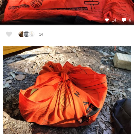
14
6
14