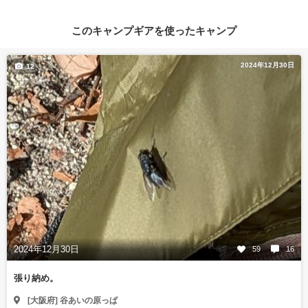
このキャンプギアを使ったキャンプ
2024年12月30日
12
2024年12月30日
59
16
張り納め。
[大阪府] 谷あいの原っぱ