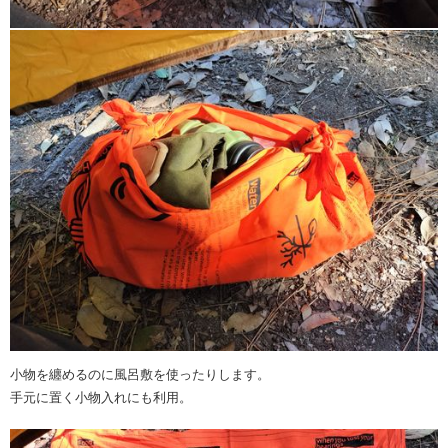
小物を纏めるのに風呂敷を使ったりします。
手元に置く小物入れにも利用。