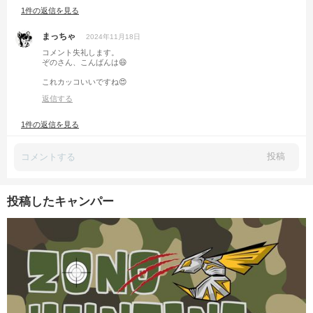
1件の返信を見る
まっちゃ
2024年11月18日
コメント失礼します。
ぞのさん、こんばんは😄
これカッコいいですね😍
返信する
1件の返信を見る
投稿
投稿したキャンパー