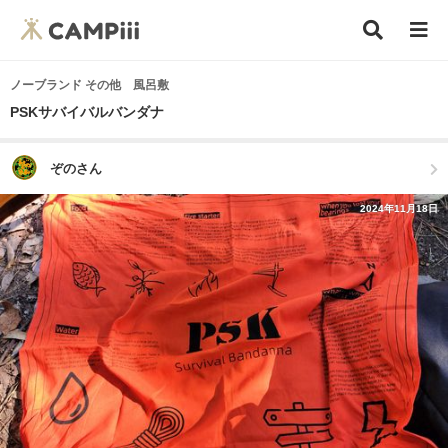
ノーブランド その他 風呂敷
PSKサバイバルバンダナ
ぞのさん
2024年11月18日