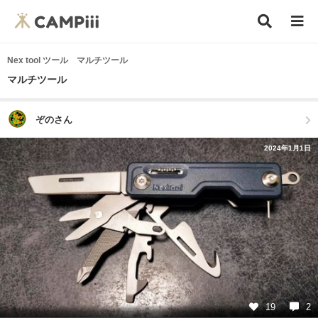
Nex tool ツール マルチツール
マルチツール
ぞのさん
2024年1月1日
19
2