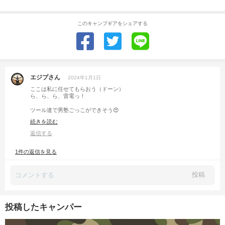
このキャンプギアをシェアする
エジプさん
2024年1月1日
ここは私に任せてもらおう（ドーン）
ら、ら、ら、雷電っ！
ツール達で男塾ごっこができそう😍
続きを読む
返信する
あ、本年も宜しくお願い致します！！
1件の返信を見る
投稿
投稿したキャンパー