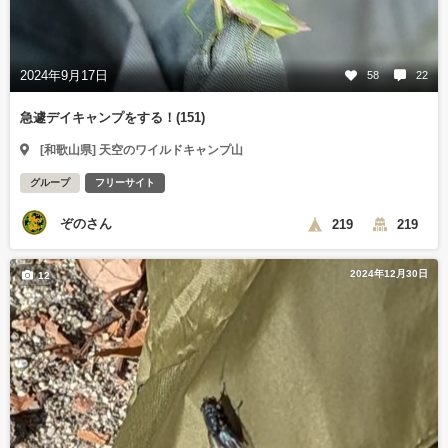
2024年9月17日
58
22
急遽デイキャンプをする！(151)
[和歌山県] 天空のワイルドキャンプ山
グループ
フリーサイト
ぞのさん
219
219
2024年12月30日
12