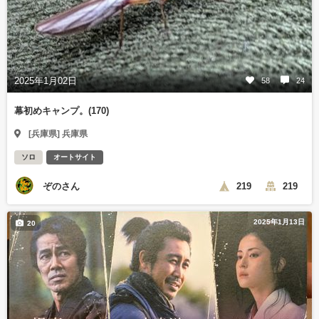
2025年1月02日
58
24
幕初めキャンプ。(170)
[兵庫県] 兵庫県
ソロ
オートサイト
ぞのさん
219
219
2025年1月13日
20