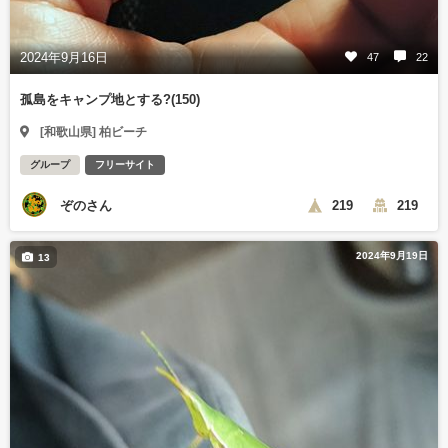
2024年9月16日
47
22
孤島をキャンプ地とする?(150)
[和歌山県] 柏ビーチ
グループ
フリーサイト
ぞのさん
219
219
2024年9月19日
13