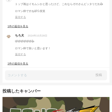
トップ画はイモムシかと思ったけど、これならぞのさんピッタリだわ👍
ロマン枠ですね🤣💦笑笑
返信する
1件の返信を見る
ちろ犬
2024年10月28日
🤣🤣🤣🤣🤣🤣👍
ロマン枠で良いと思います！
返信する
1件の返信を見る
投稿
投稿したキャンパー