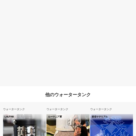
他のウォータータンク
ウォータータンク
ウォータータンク
ウォータータンク
LALPHA
ルーマニア軍
岩谷マテリアル