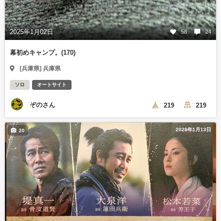
2025年1月02日
58
24
幕初めキャンプ。(170)
[兵庫県] 兵庫県
ソロ
オートサイト
ぞのさん
219
219
2025年1月13日
20