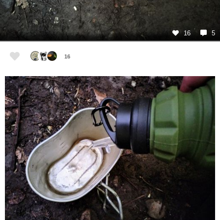
16
5
16