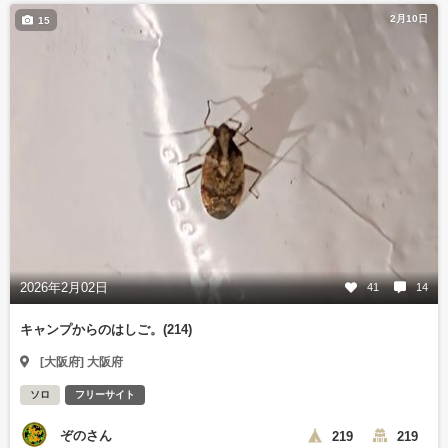
2月10日
15
2026年2月02日
41
14
キャンプからのはしご。(214)
[大阪府] 大阪府
ソロ
フリーサイト
ぞのさん
219
219