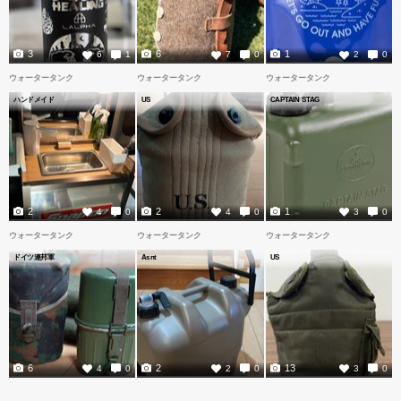
3
6
1
6
1
7
0
2
0
ウォータータンク
ウォータータンク
ウォータータンク
ハンドメイド
US
CAPTAIN STAG
2
2
1
4
0
4
0
3
0
ウォータータンク
ウォータータンク
ウォータータンク
ドイツ連邦軍
Asnt
US
6
2
13
4
0
2
0
3
0