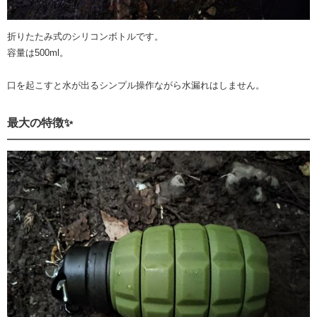
折りたたみ式のシリコンボトルです。
容量は500ml。
口を起こすと水が出るシンプル操作ながら水漏れはしません。
最大の特徴✨