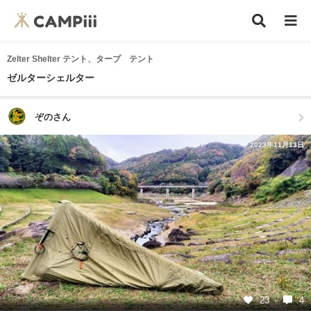
Zelter Shelter テント、タープ テント
ゼルターシェルター
ぞのさん
2023年11月13日
23
4