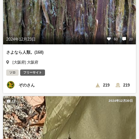
2024年12月23日
60
20
さよなら人類。(168)
[大阪府] 大阪府
ソロ
フリーサイト
ぞのさん
219
219
2024年12月30日
12