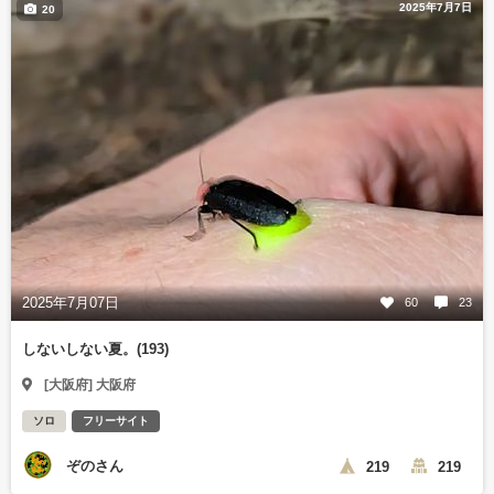
2025年7月7日
20
2025年7月07日
60
23
しないしない夏。(193)
[大阪府] 大阪府
ソロ
フリーサイト
ぞのさん
219
219