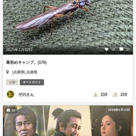
2025年1月02日
58
24
幕初めキャンプ。(170)
[兵庫県] 兵庫県
ソロ
オートサイト
ぞのさん
219
219
2025年1月13日
20