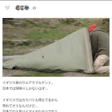
23
イギリス発のウエアラブルテント。
日本では58張りしかないはず…
イギリスではカラバリも増えてるから
売れてそうなんだけど…
日本での人気はイマイチなヤツです💧