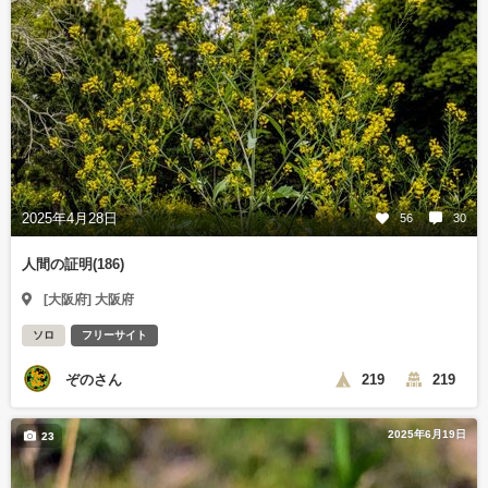
2025年4月28日
56
30
人間の証明(186)
[大阪府] 大阪府
ソロ
フリーサイト
ぞのさん
219
219
2025年6月19日
23