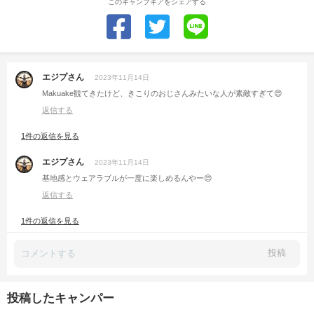
このキャンプギアをシェアする
エジプさん
2023年11月14日
Makuake観てきたけど、きこりのおじさんみたいな人が素敵すぎて😍
返信する
1件の返信を見る
エジプさん
2023年11月14日
基地感とウェアラブルが一度に楽しめるんやー😍
返信する
1件の返信を見る
投稿
投稿したキャンパー