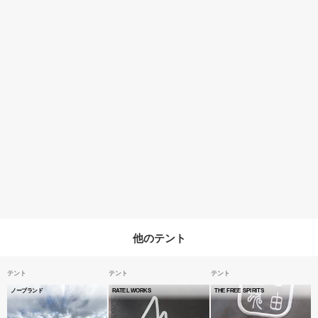
他のテント
テント
テント
テント
ノーブランド
RATEL WORKS
THE FREE SPIRITS