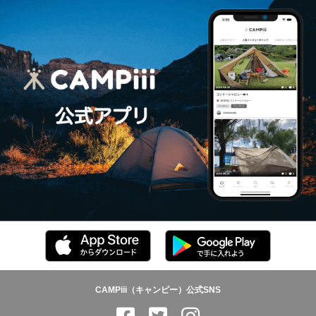
CAMPiii（キャンピー）公式SNS