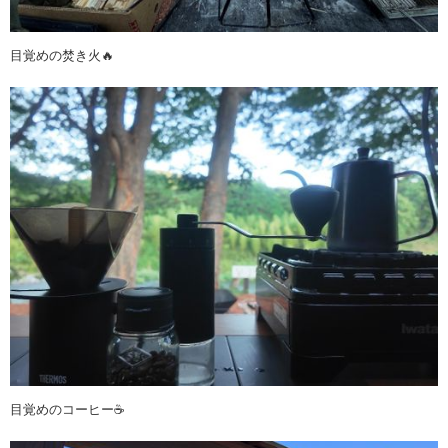
目覚めの焚き火🔥
目覚めのコーヒー☕️