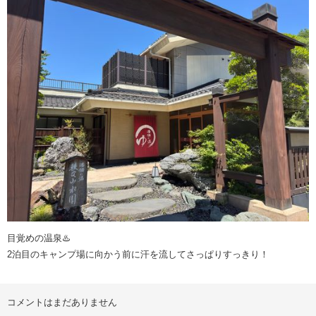
目覚めの温泉♨️
2泊目のキャンプ場に向かう前に汗を流してさっぱりすっきり！
コメントはまだありません