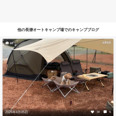
他の長瀞オートキャンプ場でのキャンプブログ
4月6日
10
2026年4月05日
38
6