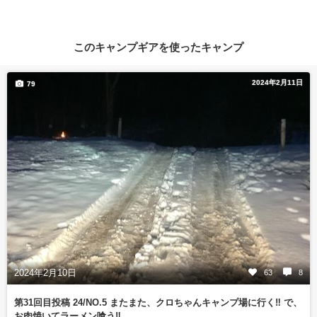
このキャンプギアを使ったキャンプ
2024年2月11日
79
2024年2月10日
63
8
第31回目投稿 24/NO.5 またまた、クロちゃんキャンプ場に行く‼️ で、
お肉焼いてラーメン喰う‼️