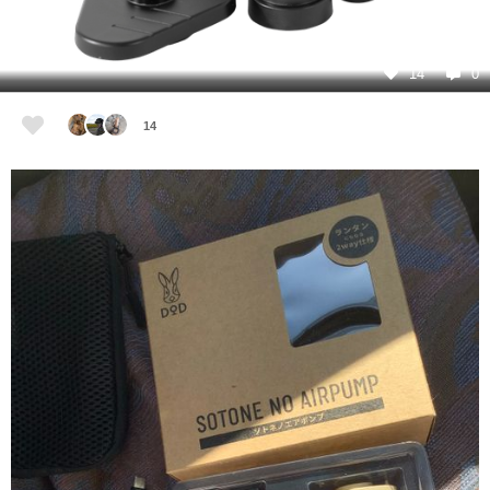
14
0
14