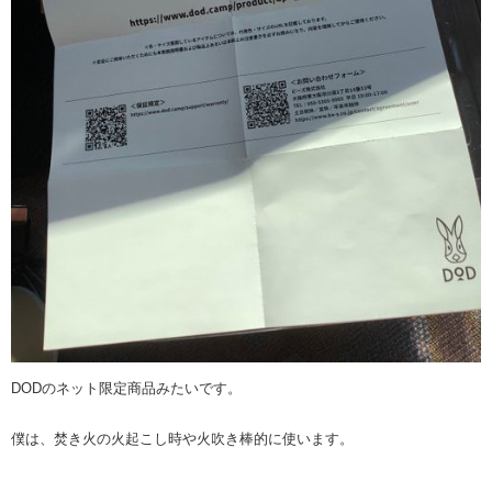
DODのネット限定商品みたいです。
僕は、焚き火の火起こし時や火吹き棒的に使います。