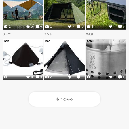
2
1
2
5
0
7
0
4
0
タープ
テント
焚火台
DOD
DOD
DOD
1
2
2
3
0
3
0
5
0
もっとみる