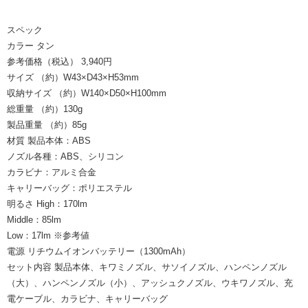
スペック
カラー タン
参考価格（税込） 3,940円
サイズ （約）W43×D43×H53mm
収納サイズ （約）W140×D50×H100mm
総重量 （約）130g
製品重量 （約）85g
材質 製品本体：ABS
ノズル各種：ABS、シリコン
カラビナ：アルミ合金
キャリーバッグ：ポリエステル
明るさ High：170lm
Middle：85lm
Low：17lm ※参考値
電源 リチウムイオンバッテリー（1300mAh）
セット内容 製品本体、キワミノズル、サソイノズル、ハンペンノズル
（大）、ハンペンノズル（小）、アッシュクノズル、ウキワノズル、充
電ケーブル、カラビナ、キャリーバッグ