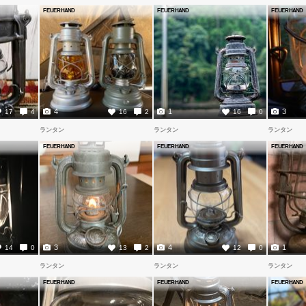
FEUERHAND
FEUERHAND
FEUERHAND
4
1
3
17
4
16
2
16
0
ランタン
ランタン
ランタン
FEUERHAND
FEUERHAND
FEUERHAND
3
4
1
14
0
13
2
12
0
ランタン
ランタン
ランタン
FEUERHAND
FEUERHAND
FEUERHAND