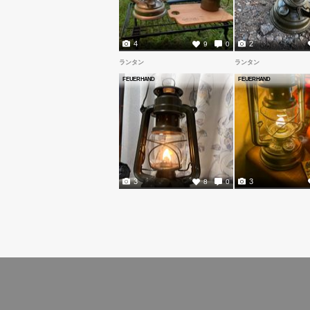
4
2
9
0
ランタン
ランタン
FEUERHAND
FEUERHAND
3
3
8
0