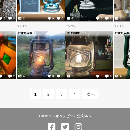
2
4
1
9
0
9
0
9
0
ランタン
ランタン
ランタン
FEUERHAND
FEUERHAND
FEUERHAND
4
2
4
8
2
8
0
8
0
1
2
3
4
次へ
CAMPiii（キャンピー）公式SNS