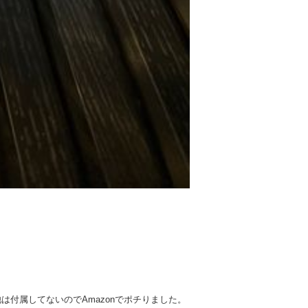
は付属してないのでAmazonでポチりました。