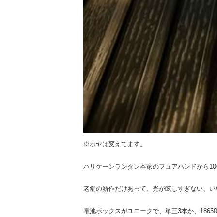
※ホヤは変えてます。
ハリケーンランタン本家のフュアハンドから10
老舗の新作だけあって、光が眩しすぎない、いい
電池ボックスがユニークで、単三3本か、1865