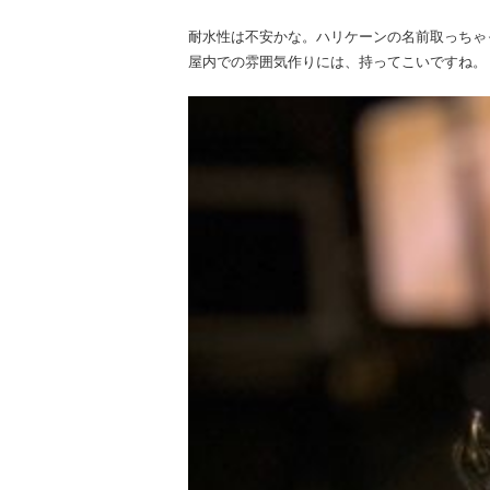
耐水性は不安かな。ハリケーンの名前取っちゃ
屋内での雰囲気作りには、持ってこいですね。