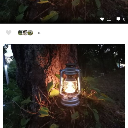
11
0
11