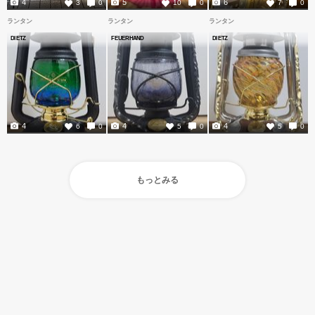
4
5
6
3
0
10
0
7
0
ランタン
ランタン
ランタン
DIETZ
FEUERHAND
DIETZ
4
4
4
6
0
5
0
5
0
もっとみる