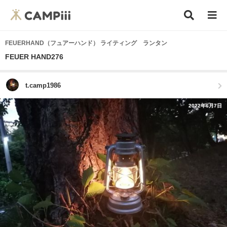
FEUERHAND（フュアーハンド） ライティング ランタン
FEUER HAND276
t.camp1986
2022年6月7日