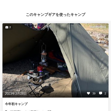
このキャンプギアを使ったキャンプ
2023年4月7日
7
2023年3月28日
39
2
今年初キャンプ