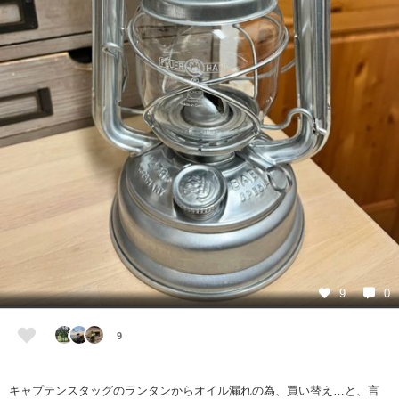
9
0
9
キャプテンスタッグのランタンからオイル漏れの為、買い替え…と、言