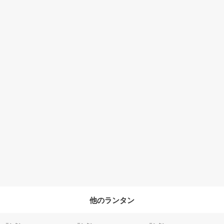
他のランタン