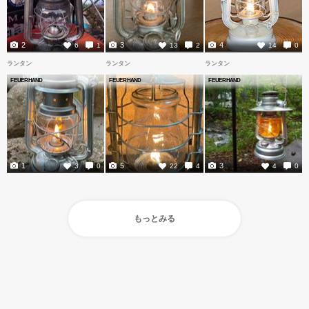
2
3
4
6
1
13
2
14
0
ランタン
ランタン
ランタン
FEUERHAND
FEUERHAND
FEUERHAND
1
5
3
3
0
22
4
4
0
もっとみる