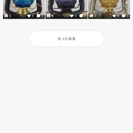
4
4
4
6
0
5
0
5
0
もっとみる