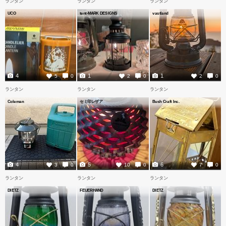
ランタン
ランタン
ランタン
UCO
tent-MARK DESIGNS
vastland
4
1
1
5
0
2
0
2
0
ランタン
ランタン
ランタン
Coleman
セミ印レザア
Bush Craft Inc.
4
5
6
3
0
10
0
7
0
ランタン
ランタン
ランタン
DIETZ
FEUERHAND
DIETZ