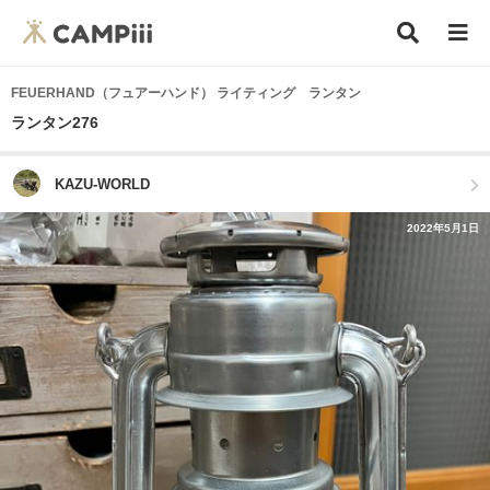
FEUERHAND（フュアーハンド） ライティング ランタン
ランタン276
KAZU-WORLD
2022年5月1日