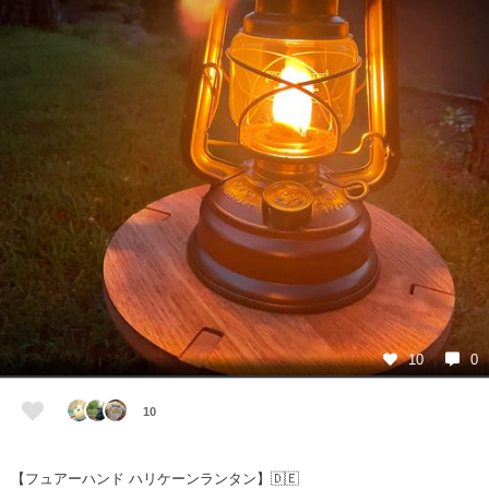
10
0
10
【フュアーハンド ハリケーンランタン】🇩🇪