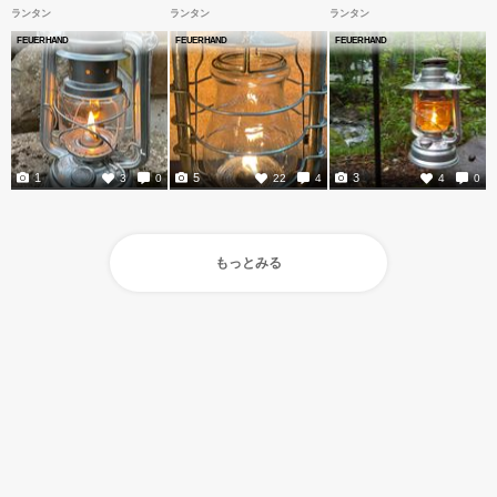
ランタン
ランタン
ランタン
FEUERHAND
FEUERHAND
FEUERHAND
1
5
3
3
0
22
4
4
0
もっとみる