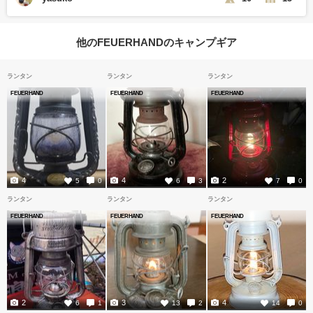
他のFEUERHANDのキャンプギア
ランタン
ランタン
ランタン
FEUERHAND
FEUERHAND
FEUERHAND
4
4
2
5
0
6
3
7
0
ランタン
ランタン
ランタン
FEUERHAND
FEUERHAND
FEUERHAND
2
3
4
6
1
13
2
14
0