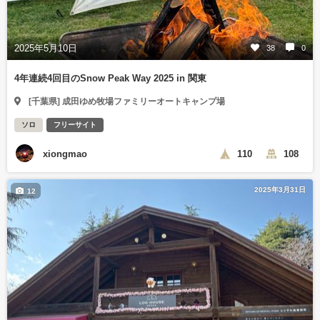
2025年5月10日
38
0
4年連続4回目のSnow Peak Way 2025 in 関東
[千葉県] 成田ゆめ牧場ファミリーオートキャンプ場
ソロ
フリーサイト
xiongmao
110
108
2025年3月31日
12