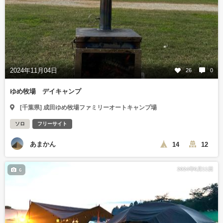
2024年11月04日
26
0
ゆめ牧場 デイキャンプ
[千葉県] 成田ゆめ牧場ファミリーオートキャンプ場
ソロ
フリーサイト
あまかん
14
12
2024年6月11日
6