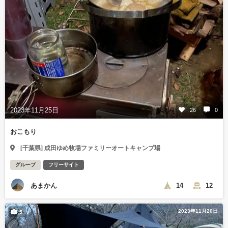
2023年11月25日
26
0
おこもり
[千葉県] 成田ゆめ牧場ファミリーオートキャンプ場
グループ
フリーサイト
あまかん
14
12
2023年11月20日
5