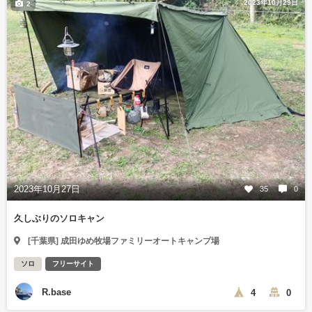
2023年10月29日
2
2023年10月27日
35
0
久しぶりのソロキャン
[千葉県] 成田ゆめ牧場ファミリーオートキャンプ場
ソロ
フリーサイト
R.base
4
0