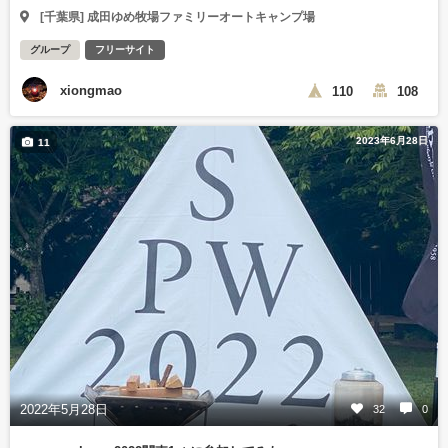
[千葉県] 成田ゆめ牧場ファミリーオートキャンプ場
グループ
フリーサイト
xiongmao
110
108
2023年6月28日
11
2022年5月28日
32
0