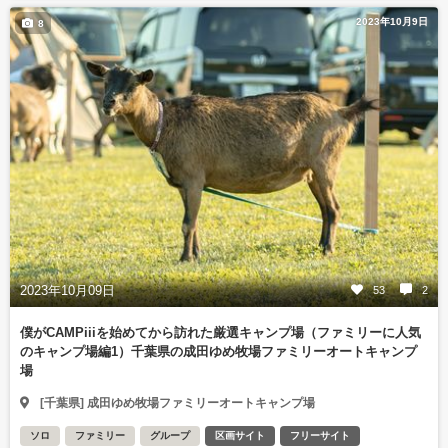
2023年10月9日
8
2023年10月09日
53
2
僕がCAMPiiiを始めてから訪れた厳選キャンプ場（ファミリーに人気
のキャンプ場編1）千葉県の成田ゆめ牧場ファミリーオートキャンプ
場
[千葉県] 成田ゆめ牧場ファミリーオートキャンプ場
ソロ
ファミリー
グループ
区画サイト
フリーサイト