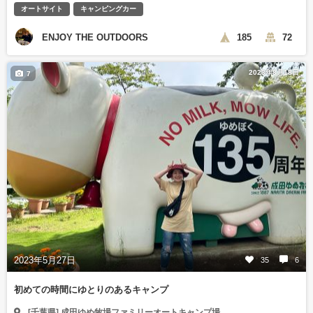
オートサイト
キャンピングカー
ENJOY THE OUTDOORS
185
72
2023年8月18日
7
2023年5月27日
35
6
初めての時間にゆとりのあるキャンプ
[千葉県] 成田ゆめ牧場ファミリーオートキャンプ場