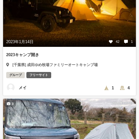
2023年1月14日
42
1
2023キャンプ開き
[千葉県] 成田ゆめ牧場ファミリーオートキャンプ場
グループ
フリーサイト
メイ
1
4
2023年1月3日
3