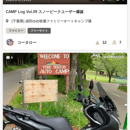
CAMP Log Vol.09 スノーピークユーザー爆誕
[千葉県] 成田ゆめ牧場ファミリーオートキャンプ場
ファミリー
フリーサイト
コータロー
12
7
2023年4月22日
9