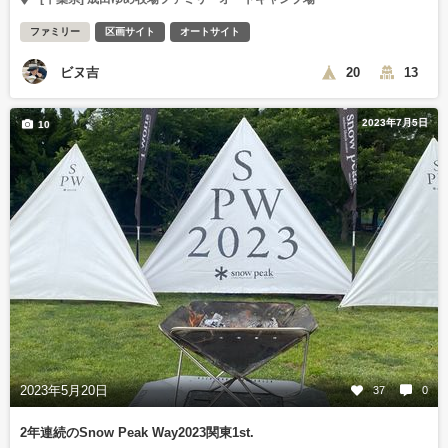
ファミリー
区画サイト
オートサイト
ビヌ吉
20
13
2023年7月5日
10
2023年5月20日
37
0
2年連続のSnow Peak Way2023関東1st.