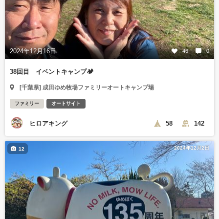
2024年12月16日
46
0
38回目 イベントキャンプ🏕️
[千葉県] 成田ゆめ牧場ファミリーオートキャンプ場
ファミリー
オートサイト
ヒロアキング
58
142
2024年12月2日
12