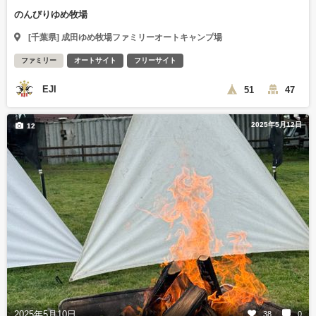
のんびりゆめ牧場
[千葉県] 成田ゆめ牧場ファミリーオートキャンプ場
ファミリー
オートサイト
フリーサイト
EJI
51
47
2025年5月12日
12
2025年5月10日
38
0