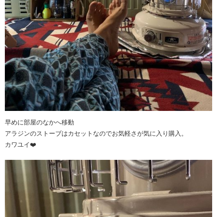
早めに部屋のなかへ移動
アラジンのストーブはカセットなのでお気軽さが気に入り購入。
カワユイ❤️