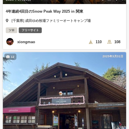
4年連続4回目のSnow Peak Way 2025 in 関東
[千葉県] 成田ゆめ牧場ファミリーオートキャンプ場
ソロ
フリーサイト
xiongmao
110
108
2025年3月31日
12