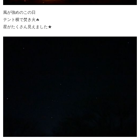
風が強めのこの日
テント横で焚き火🔥
星がたくさん見えました★