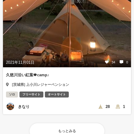
2021年11月01日
34
0
久慈川沿い紅葉🍁camp♪
[茨城県] 上小川レジャーペンション
ソロ
フリーサイト
オートサイト
きなり
28
1
もっとみる