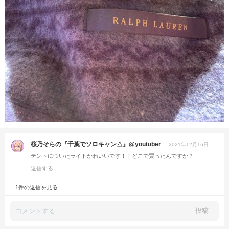
桜乃そらの『千葉でソロキャン△』@youtuber
2021年12月16日
テントについたライトかわいいです！！どこで買ったんですか？
返信する
1件の返信を見る
投稿