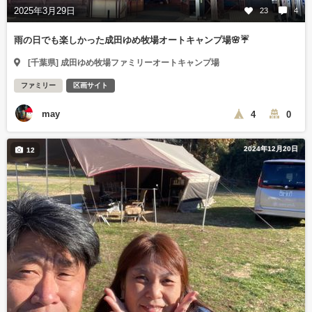
2025年3月29日
23
4
雨の日でも楽しかった成田ゆめ牧場オートキャンプ場🌸☔️
[千葉県] 成田ゆめ牧場ファミリーオートキャンプ場
ファミリー
区画サイト
may
4
0
2024年12月20日
12