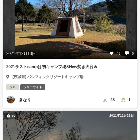
2021年12月13日
45
0
2021ラストcampは初キャンプ場&New焚き火台🔥
[茨城県] パシフィックリゾートキャンプ場
ソロ
フリーサイト
きなり
28
1
2021年11月21日
27