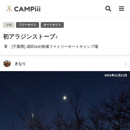
ソロ
フリーサイト
オートサイト
初アラジンストーブ♪
[千葉県] 成田ゆめ牧場ファミリーオートキャンプ場
きなり
2021年11月11日