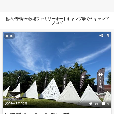
他の成田ゆめ牧場ファミリーオートキャンプ場でのキャンプ
ブログ
5月10日
18
2026年5月09日
36
0