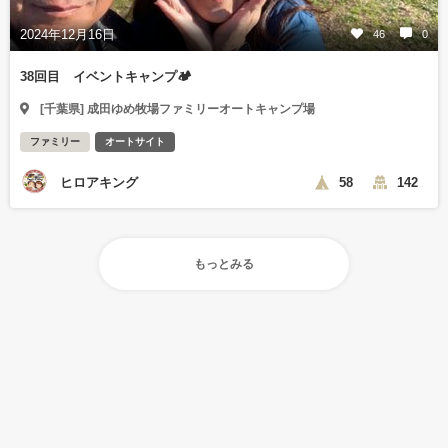
2024年12月16日
46
0
38回目 イベントキャンプ🏕️
[千葉県] 成田ゆめ牧場ファミリーオートキャンプ場
ファミリー
オートサイト
ヒロアキング
58
142
もっとみる