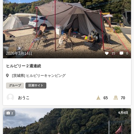
2026年3月14日
15
0
ヒルビリー２週連続
[茨城県] ヒルビリーキャンピング
グループ
区画サイト
おうこ
65
70
6月4日
2