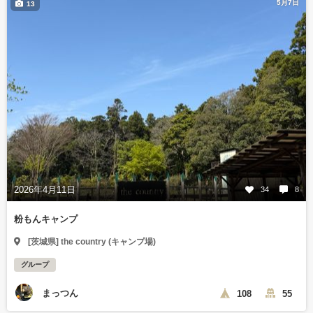
5月7日
13
2026年4月11日
34
8
粉もんキャンプ
[茨城県] the country (キャンプ場)
グループ
まっつん
108
55