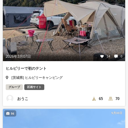
2026年3月07日
14
0
ヒルビリーで初のテント
[茨城県] ヒルビリーキャンピング
グループ
区画サイト
おうこ
65
70
5月30日
56