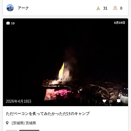
アーク
31
0
4月19日
13
2026年4月18日
25
0
ただベーコンを炙ってみたかっただけのキャンプ
[茨城県] 茨城県