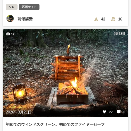
ソロ
区画サイト
前傾姿勢
42
16
3月22日
12
2026年3月21日
22
0
初めてのウィンドスクリーン。初めてのファイヤーセーフ