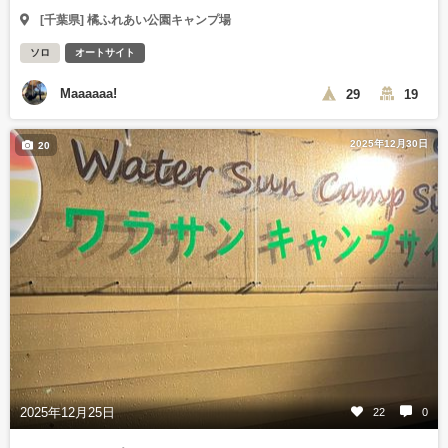
[千葉県] 橘ふれあい公園キャンプ場
ソロ
オートサイト
Maaaaaa!
29
19
2025年12月30日
20
2025年12月25日
22
0