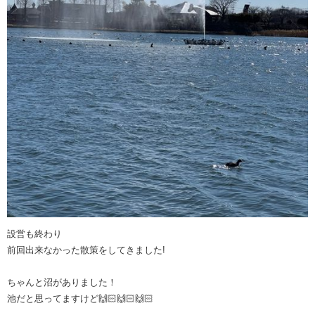
設営も終わり
前回出来なかった散策をしてきました!
ちゃんと沼がありました！
池だと思ってますけど🙌🏻🙌🏻🙌🏻