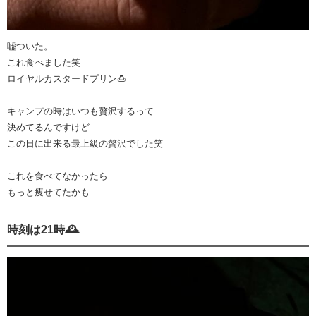
嘘ついた。
これ食べました笑
ロイヤルカスタードプリン🍮
キャンプの時はいつも贅沢するって
決めてるんですけど
この日に出来る最上級の贅沢でした笑
これを食べてなかったら
もっと痩せてたかも....
時刻は21時🕰️