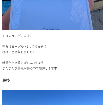
おはようございます。
朝食はヨーグルト2つで済ませて
ぱぱっと撤収しました!
軽量だと撤収も楽ちんでした!
まだまだ改善点があるので勉強します📚
最後