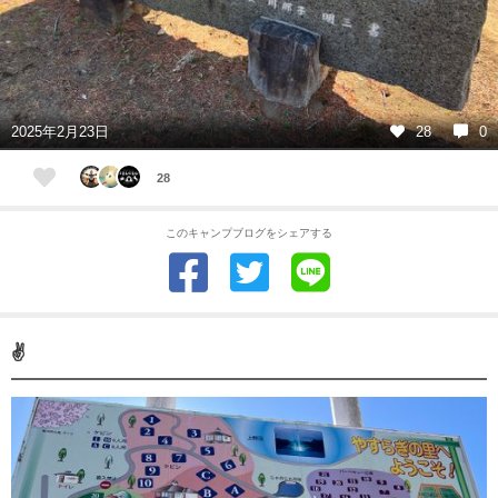
2025年2月23日
28
0
28
このキャンプブログをシェアする
✌️