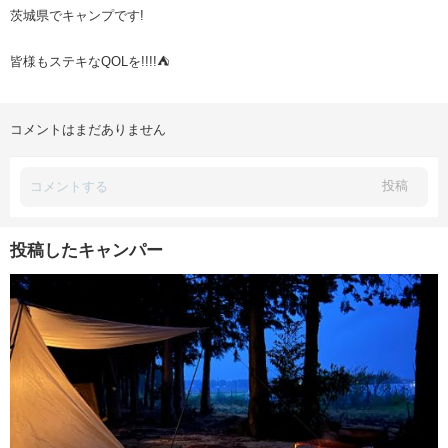
茨城県でキャンプです!
皆様もステキなQOLを!!!!⛺️
コメントはまだありません
投稿
投稿したキャンパー