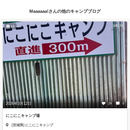
Maaaaaa!さんの他のキャンプブログ
3月17日
13
2026年3月12日
24
0
にこにこキャンプ場
[茨城県] にこにこキャンプ