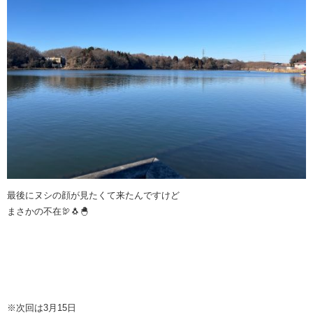
最後にヌシの顔が見たくて来たんですけど
まさかの不在🦃🐧🐣
※次回は3月15日