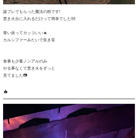
誕プレでもらった魔法の粉です!
焚き火台に入れるだけって簡単でした👐
青い炎ってカッコいい🔥
カルシファーみたいで良き笑
食事も少量ノンアルのみ
やる事なくて焚き火をずっと
見てました📷
🔥