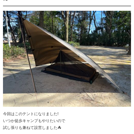
今回はこのテントになりました!
いつか徒歩キャンプもやりたいので
試し張りも兼ねて設営しました⛺️