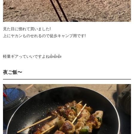
見た目に惚れて買いました!
上にヤカンものせれるので徒歩キャンプ用です!
軽量ギアっていいですよね👍👍👍
夜ご飯〜