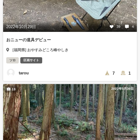
2022年10月29日
39
4
おニューの道具デビュー
[福岡県] おやすみどころ峰やしき
ソロ
区画サイト
tarou
7
1
2022年5月30日
13