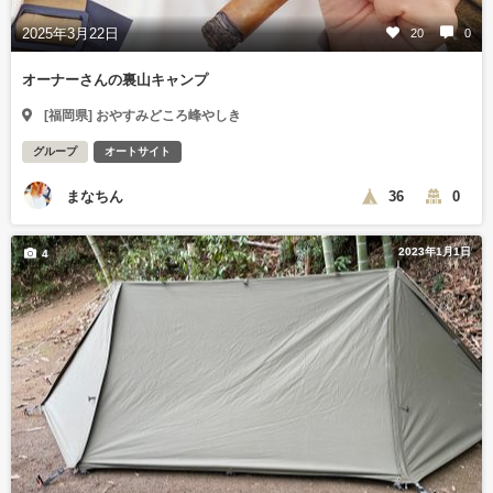
2025年3月22日
20
0
オーナーさんの裏山キャンプ
[福岡県] おやすみどころ峰やしき
グループ
オートサイト
まなちん
36
0
2023年1月1日
4