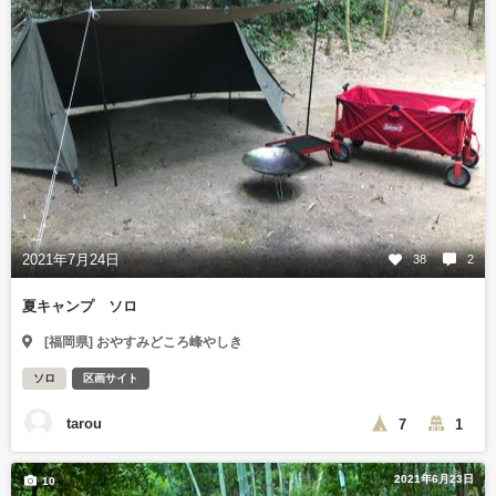
2021年7月24日
38
2
夏キャンプ ソロ
[福岡県] おやすみどころ峰やしき
ソロ
区画サイト
tarou
7
1
2021年6月23日
10