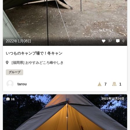
2022年1月08日
37
0
いつものキャンプ場で！冬キャン
[福岡県] おやすみどころ峰やしき
グループ
tarou
7
1
2021年12月20日
10