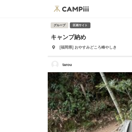
グループ
区画サイト
キャンプ納め
[福岡県] おやすみどころ峰やしき
tarou