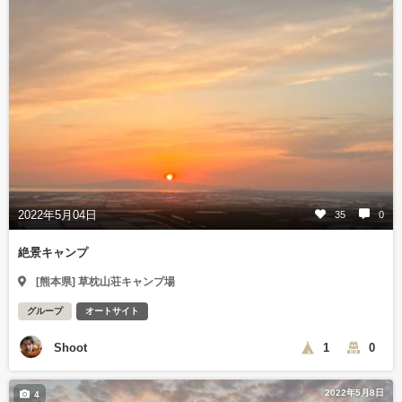
2022年5月04日
35
0
絶景キャンプ
[熊本県] 草枕山荘キャンプ場
グループ
オートサイト
Shoot
1
0
2022年5月8日
4