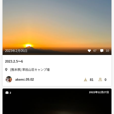
2023年2月05日
67
10
2023.2.5〜6
[熊本県] 草枕山荘キャンプ場
akemi.09.02
81
0
2022年12月27日
2