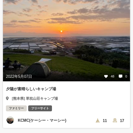
2022年5月07日
48
0
夕陽が素晴らしいキャンプ場
[熊本県] 草枕山荘キャンプ場
ファミリー
フリーサイト
KCMC(ケーシー・マーシー)
11
17