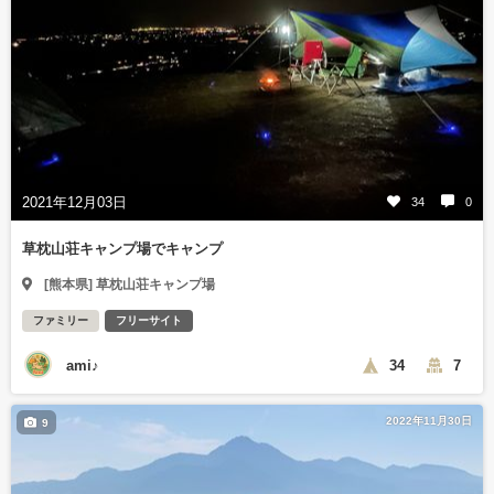
2021年12月03日
34
0
草枕山荘キャンプ場でキャンプ
[熊本県] 草枕山荘キャンプ場
ファミリー
フリーサイト
ami♪
34
7
2022年11月30日
9