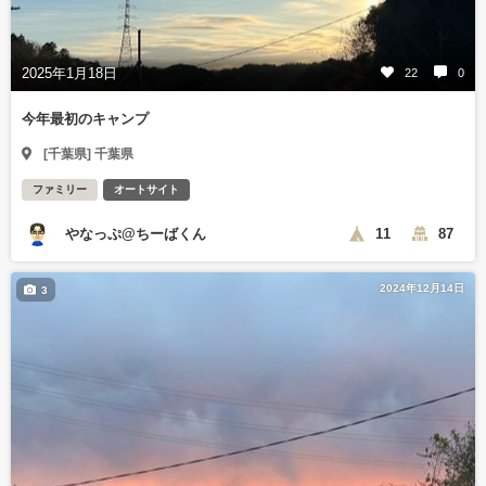
2025年1月18日
22
0
今年最初のキャンプ
[千葉県] 千葉県
ファミリー
オートサイト
やなっぷ@ちーばくん
11
87
2024年12月14日
3