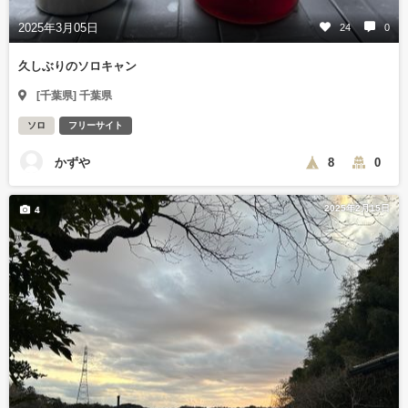
2025年3月05日
24
0
久しぶりのソロキャン
[千葉県] 千葉県
ソロ
フリーサイト
かずや
8
0
2025年2月15日
4