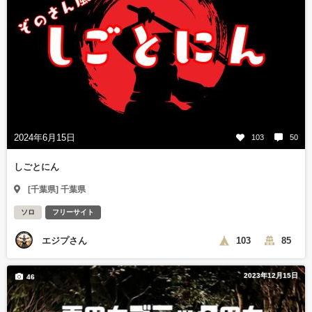
2024年6月15日
103
50
しごとにん
[千葉県] 千葉県
ソロ
フリーサイト
エジプさん
103
85
2023年12月15日
46