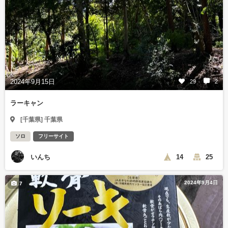
2024年9月15日
29
2
ラーキャン
[千葉県] 千葉県
ソロ
フリーサイト
いんち
14
25
2024年9月4日
7