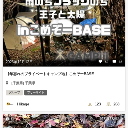
2023年12月12日
82
36
【年忘れのプライベートキャンプ地】こめぞーBASE
[千葉県] 千葉県
グループ
フリーサイト
Hikage
123
268
2023年12月14日
15