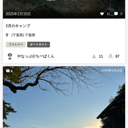
2025年2月15日
22
0
2月のキャンプ
[千葉県] 千葉県
ファミリー
オートサイト
やなっぷ@ちーばくん
11
87
2025年1月18日
6