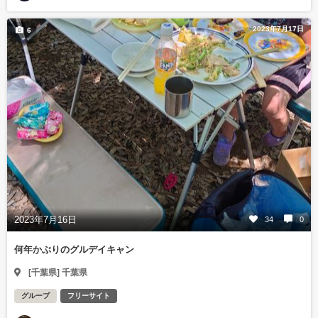
2023年7月17日
6
2023年7月16日
34
0
何年かぶりのグルデイキャン
[千葉県] 千葉県
グループ
フリーサイト