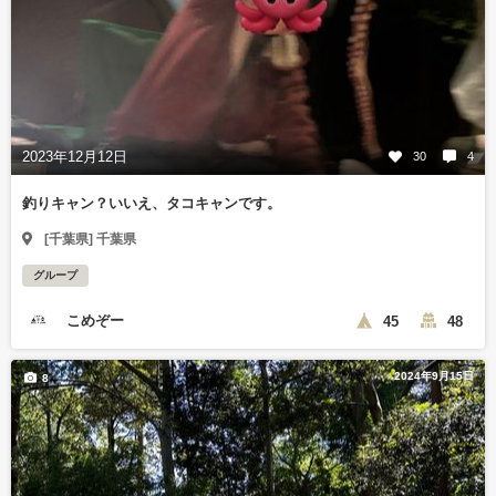
2023年12月12日
30
4
釣りキャン？いいえ、タコキャンです。
[千葉県] 千葉県
グループ
こめぞー
45
48
2024年9月15日
8