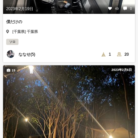
2023年2月19日
49
0
僕だけの
[千葉県] 千葉県
ソロ
ななせ(5)
1
20
2023年2月6日
19