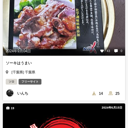
2024年9月04日
43
0
ソーキはうまい
[千葉県] 千葉県
ソロ
フリーサイト
いんち
14
25
2024年6月15日
19