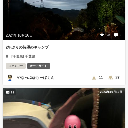
2024年10月26日
20
0
2年ぶりの待望のキャンプ
[千葉県] 千葉県
ファミリー
オートサイト
やなっぷ@ちーばくん
11
87
2024年10月19日
31