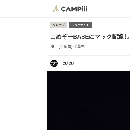
グループ
フリーサイト
こめぞーBASEにマック配達
[千葉県] 千葉県
IZUIZU