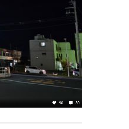
90
30