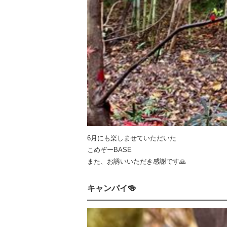
6月にも楽しませていただいた
こめぞーBASE
また、お誘いいただき感謝です🙏
キャンパイ🍻