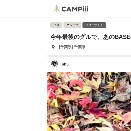
ソロ
グループ
フリーサイト
今年最後のグルで、あのBASE
[千葉県] 千葉県
shu