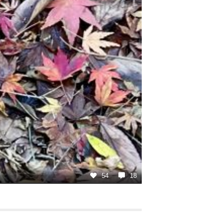
54
18