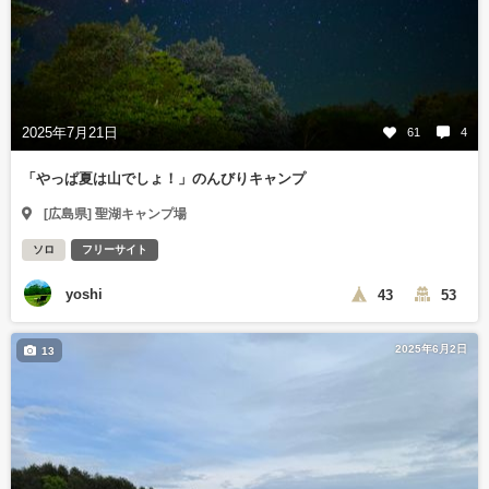
2025年7月21日
61
4
「やっぱ夏は山でしょ！」のんびりキャンプ
[広島県] 聖湖キャンプ場
ソロ
フリーサイト
yoshi
43
53
2025年6月2日
13