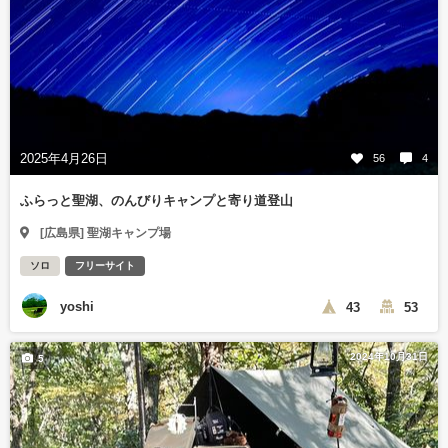
2025年4月26日
56
4
ふらっと聖湖、のんびりキャンプと寄り道登山
[広島県] 聖湖キャンプ場
ソロ
フリーサイト
yoshi
43
53
2024年10月31日
5