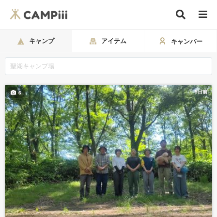
キャンプ
アイテム
キャンパー
5日前
6