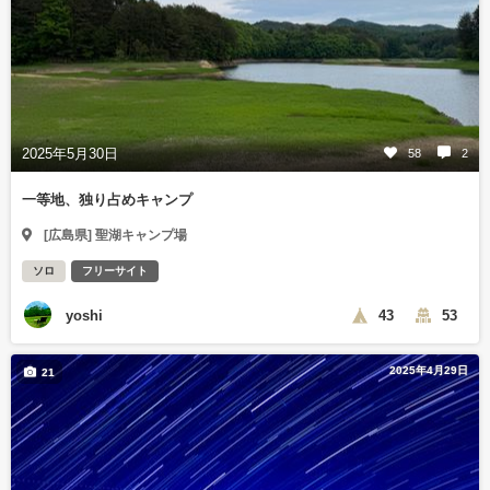
2025年5月30日
58
2
一等地、独り占めキャンプ
[広島県] 聖湖キャンプ場
ソロ
フリーサイト
yoshi
43
53
2025年4月29日
21