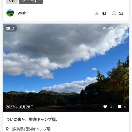
ソロ
フリーサイト
yoshi
43
53
2023年10月29日
13
2023年10月28日
33
0
ついに来た、聖湖キャンプ場。
[広島県] 聖湖キャンプ場