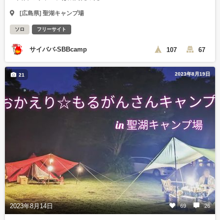
[広島県] 聖湖キャンプ場
ソロ
フリーサイト
サイババ-SBBcamp
107
67
2023年8月19日
21
2023年8月14日
69
26