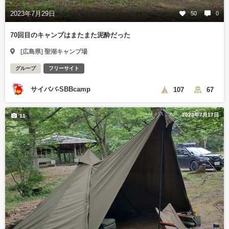
2023年7月29日
50
0
70回目のキャンプはまたまた泥酔だった
[広島県] 聖湖キャンプ場
グループ
フリーサイト
サイババ-SBBcamp
107
67
2023年7月17日
11