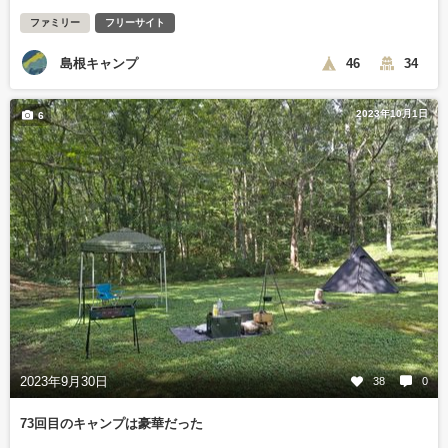
ファミリー
フリーサイト
島根キャンプ
46
34
2023年10月1日
6
2023年9月30日
38
0
73回目のキャンプは豪華だった