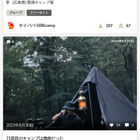
[広島県] 聖湖キャンプ場
グループ
フリーサイト
サイババ-SBBcamp
107
67
2023年8月31日
8
2023年8月30日
64
0
71回目のキャンプは焼肉だった