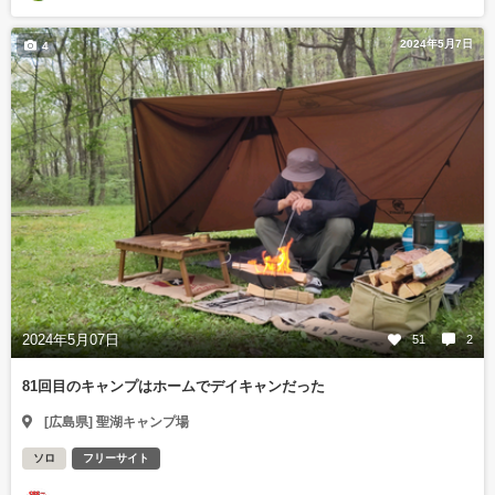
2024年5月7日
4
2024年5月07日
51
2
81回目のキャンプはホームでデイキャンだった
[広島県] 聖湖キャンプ場
ソロ
フリーサイト