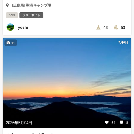
[広島県] 聖湖キャンプ場
ソロ
フリーサイト
yoshi
43
53
5月6日
11
2026年5月04日
54
8