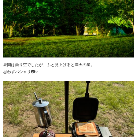
昼間は曇り空でしたが、ふと見上げると満天の星。
思わずパシャリ📷✨