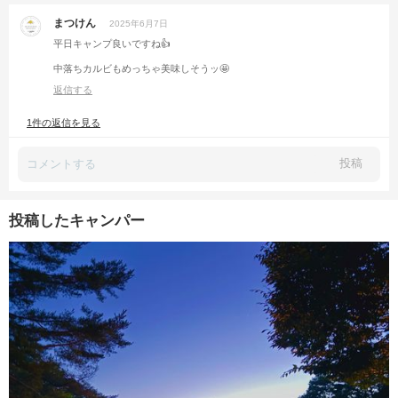
まつけん
2025年6月7日
平日キャンプ良いですね👍
中落ちカルビもめっちゃ美味しそうッ🤩
返信する
1件の返信を見る
投稿
投稿したキャンパー