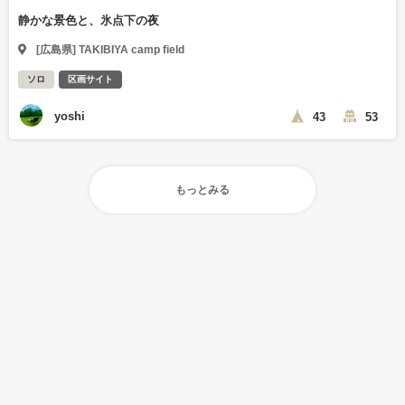
静かな景色と、氷点下の夜
[広島県] TAKIBIYA camp field
ソロ
区画サイト
yoshi
43
53
もっとみる