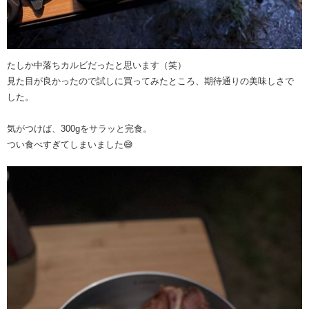
たしか中落ちカルビだったと思います（笑）
見た目が良かったので試しに買ってみたところ、期待通りの美味しさで
した。
気がつけば、300gをサラッと完食。
つい食べすぎてしまいました😅