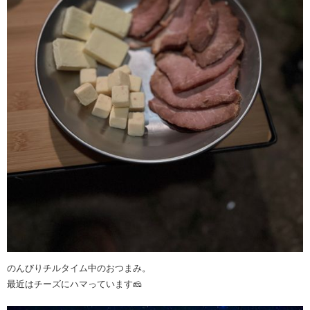
のんびりチルタイム中のおつまみ。
最近はチーズにハマっています🧀