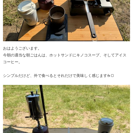
おはようございます。
今朝の適当な朝ごはんは、ホットサンドにキノコスープ、そしてアイス
コーヒー。
シンプルだけど、外で食べるとそれだけで美味しく感じます☕🍞