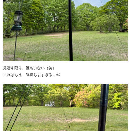
見渡す限り、誰もいない（笑）
これはもう、気持ちよすぎる…🥴