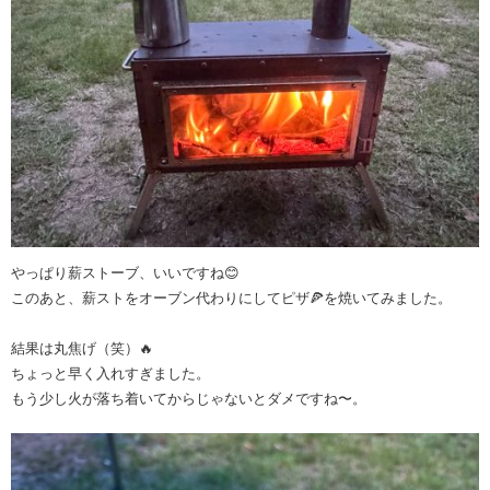
やっぱり薪ストーブ、いいですね😊
このあと、薪ストをオーブン代わりにしてピザ🍕を焼いてみました。
結果は丸焦げ（笑）🔥
ちょっと早く入れすぎました。
もう少し火が落ち着いてからじゃないとダメですね〜。