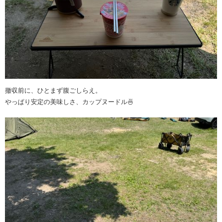
撤収前に、ひとまず腹ごしらえ。
やっぱり安定の美味しさ、カップヌードル🍜