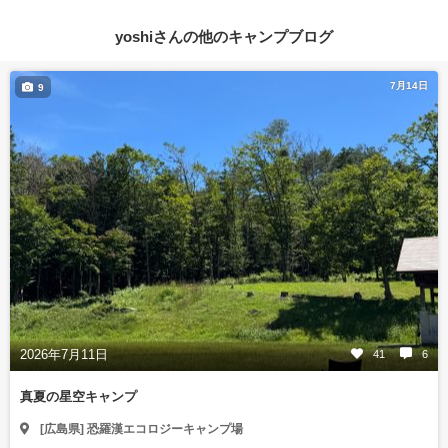
yoshiさんの他のキャンプブログ
7月14日
9
2026年7月11日
41
6
真夏の星空キャンプ
[広島県] 恐羅漢エコロジーキャンプ場