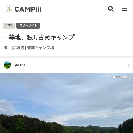
ソロ
フリーサイト
一等地、独り占めキャンプ
[広島県] 聖湖キャンプ場
yoshi
2025年6月2日