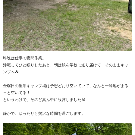
昨晩は仕事で夜間作業。
帰宅してひと眠りしたあと、朝は娘を学校に送り届けて…そのままキャ
ンプへ⛺
金曜日の聖湖キャンプ場は予想どおり空いていて、なんと一等地がまる
っと空いてる！
というわけで、そのど真ん中に設営しました😄
静かで、ゆったりと贅沢な時間を過ごします。