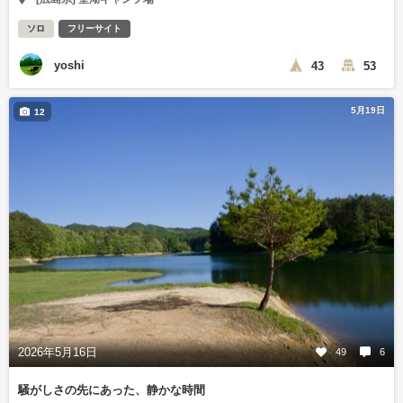
ソロ
フリーサイト
yoshi
43
53
5月19日
12
2026年5月16日
49
6
騒がしさの先にあった、静かな時間