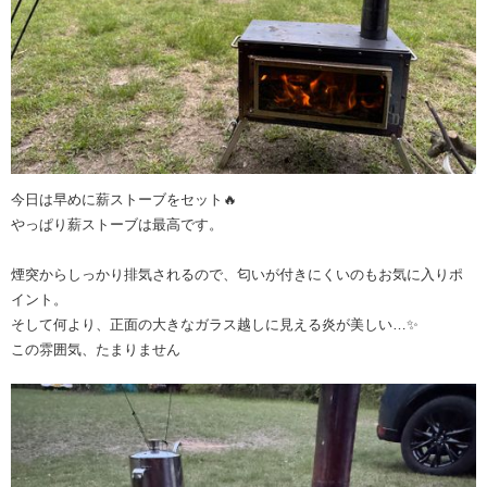
今日は早めに薪ストーブをセット🔥
やっぱり薪ストーブは最高です。
煙突からしっかり排気されるので、匂いが付きにくいのもお気に入りポ
イント。
そして何より、正面の大きなガラス越しに見える炎が美しい…✨
この雰囲気、たまりません