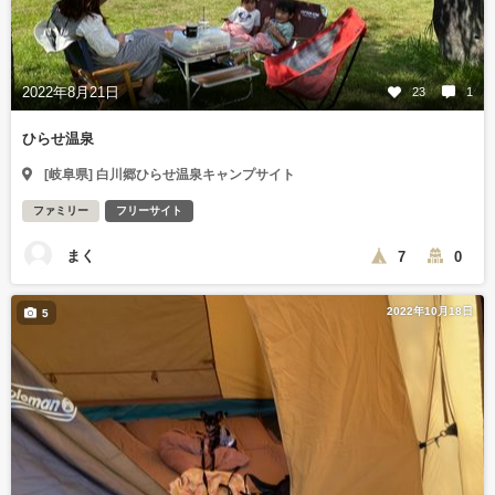
2022年8月21日
23
1
ひらせ温泉
[岐阜県] 白川郷ひらせ温泉キャンプサイト
ファミリー
フリーサイト
まく
7
0
2022年10月18日
5