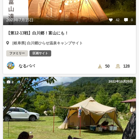
2023年7月15日
42
0
【第12-13戦】白川郷！富山にも！
[岐阜県] 白川郷ひらせ温泉キャンプサイト
ファミリー
区画サイト
なるパパ
50
128
2022年10月25日
2