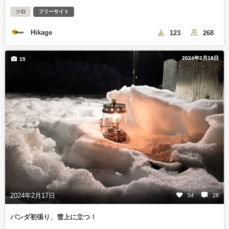
ソロ
フリーサイト
Hikage
123
268
2024年2月18日
15
2024年2月17日
54
28
パンダ初張り、雪上に立つ！