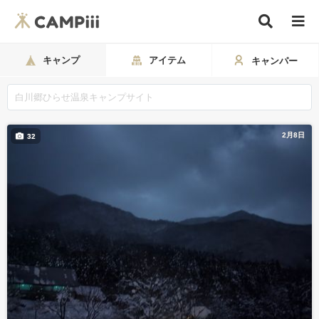
キャンプ
アイテム
キャンパー
2月8日
32