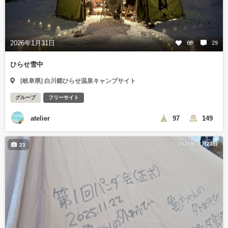
2026年1月31日
66
29
ひらせ雪中
[岐阜県] 白川郷ひらせ温泉キャンプサイト
グループ
フリーサイト
atelier
97
149
2025年11月23日
23