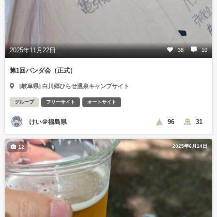
2025年11月22日
38
10
第1回パンダ会（正式）
[岐阜県] 白川郷ひらせ温泉キャンプサイト
グループ
フリーサイト
オートサイト
けい＠福島県
96
31
2025年6月14日
12