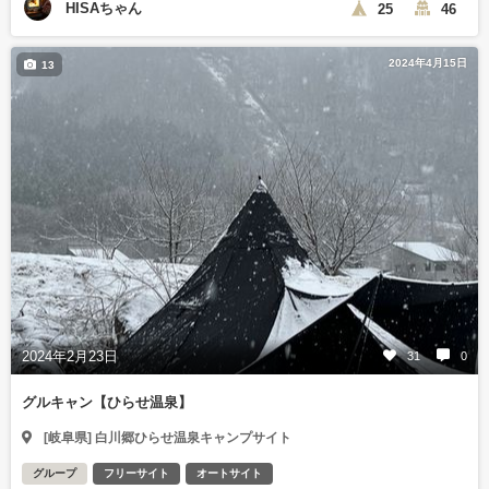
HISAちゃん
25
46
2024年4月15日
13
2024年2月23日
31
0
グルキャン【ひらせ温泉】
[岐阜県] 白川郷ひらせ温泉キャンプサイト
グループ
フリーサイト
オートサイト