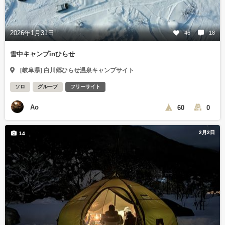
2026年1月31日
46
18
雪中キャンプinひらせ
[岐阜県] 白川郷ひらせ温泉キャンプサイト
ソロ
グループ
フリーサイト
Ao
60
0
2月2日
14