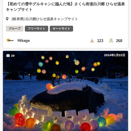
【初めての雪中グルキャンに臨んだ地】さくら街道白川郷 ひらせ温泉
キャンプサイト
[岐阜県] 白川郷ひらせ温泉キャンプサイト
グループ
フリーサイト
オートサイト
Hikage
123
268
2024年1月22日
29