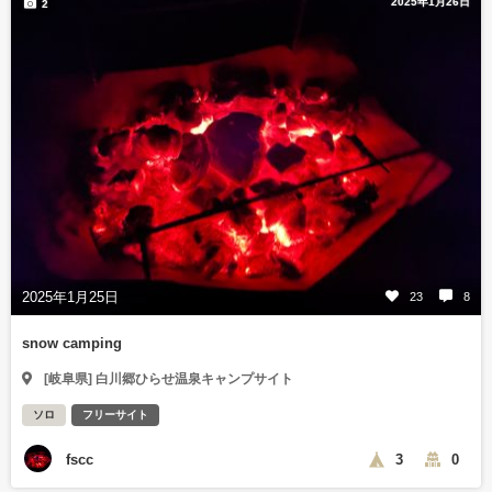
2025年1月26日
2
2025年1月25日
23
8
snow camping
[岐阜県] 白川郷ひらせ温泉キャンプサイト
ソロ
フリーサイト
fscc
3
0