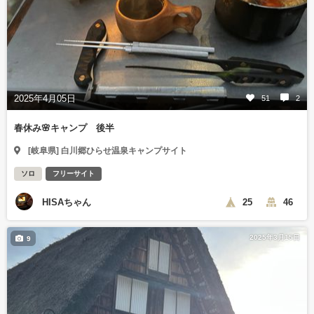
2025年4月05日
51
2
春休み🌸キャンプ 後半
[岐阜県] 白川郷ひらせ温泉キャンプサイト
ソロ
フリーサイト
HISAちゃん
25
46
2025年3月15日
9