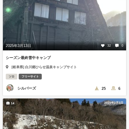
2025年3月13日
32
0
シーズン最終雪中キャンプ
[岐阜県] 白川郷ひらせ温泉キャンプサイト
ソロ
フリーサイト
シルバーズ
25
6
2025年3月3日
14