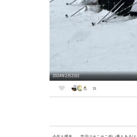
2024年2月23日
31
今年も暖冬……気温はそこそこ低い事もあるけど、雪が