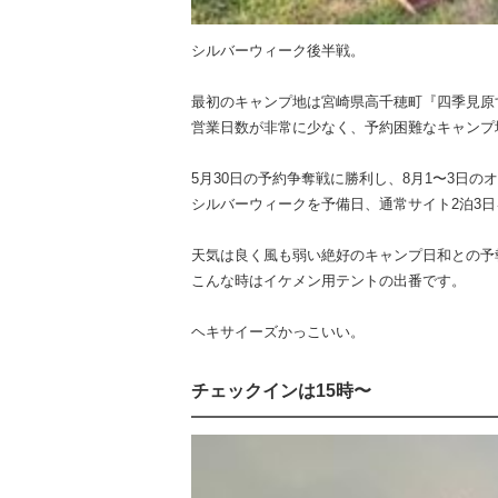
シルバーウィーク後半戦。
最初のキャンプ地は宮崎県高千穂町『四季見原す
営業日数が非常に少なく、予約困難なキャンプ
5月30日の予約争奪戦に勝利し、8月1〜3日
シルバーウィークを予備日、通常サイト2泊3
天気は良く風も弱い絶好のキャンプ日和との予
こんな時はイケメン用テントの出番です。
ヘキサイーズかっこいい。
チェックインは15時〜