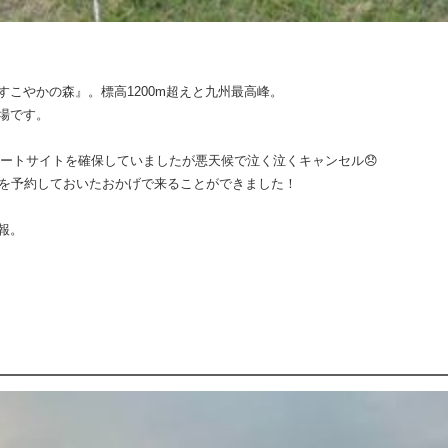
こやかの森』。標高1200m超えと九州最高峰。
場です。
のオートサイトを確保していましたが悪天候で泣く泣くキャンセル😞
日を予約しておいたおかげで来ることができました！
報。