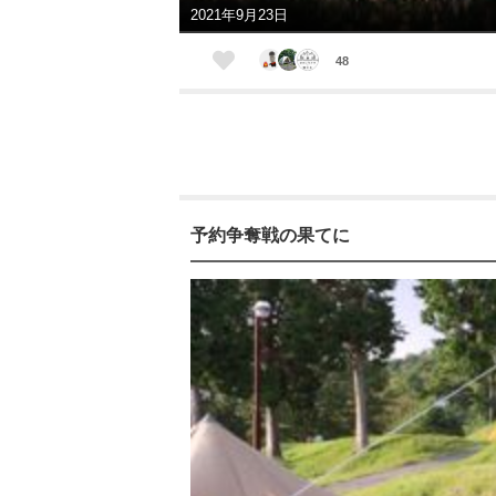
2021年9月23日
48
予約争奪戦の果てに