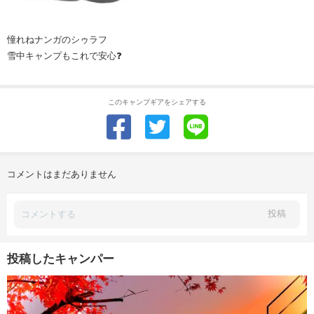
憧れねナンガのシゥラフ
雪中キャンプもこれで安心❓
このキャンプギアをシェアする
コメントはまだありません
投稿
投稿したキャンパー