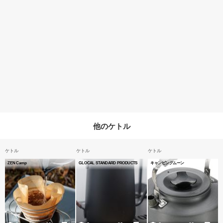
他のケトル
ケトル
ケトル
ケトル
ZEN Camp
GLOCAL STANDARD PRODUCTS
キャンピングムーン