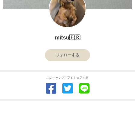
mitsu🇫🇷
フォローする
このキャンプギアをシェアする