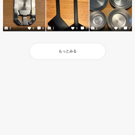
2
1
1
9
4
6
0
6
0
もっとみる