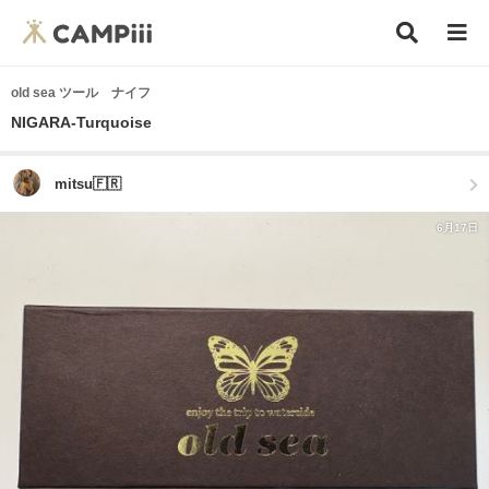
old sea ツール ナイフ
NIGARA-Turquoise
mitsu🇫🇷
6月17日