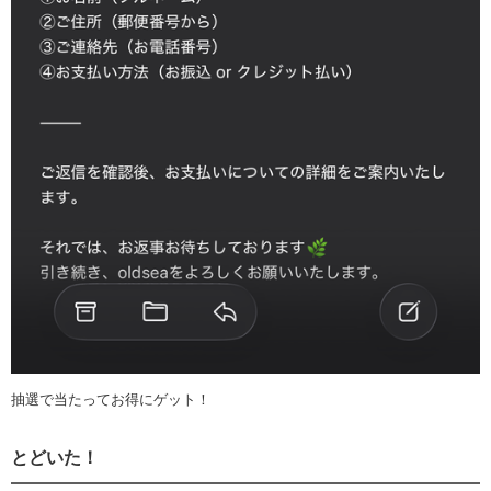
抽選で当たってお得にゲット！
とどいた！