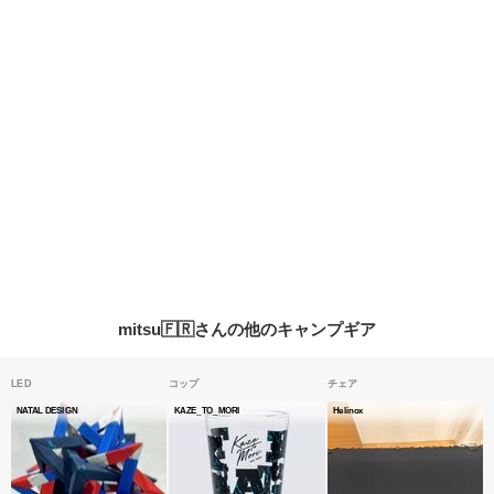
mitsu🇫🇷さんの他のキャンプギア
LED
コップ
チェア
NATAL DESIGN
KAZE_TO_MORI
Helinox