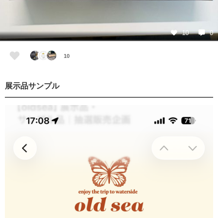
10
0
10
展示品サンプル