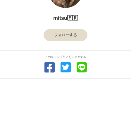
mitsu🇫🇷
フォローする
このキャンプギアをシェアする