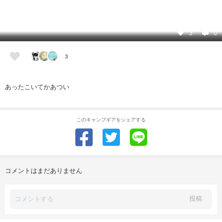
3
0
3
あったこいてかあつい
このキャンプギアをシェアする
コメントはまだありません
投稿