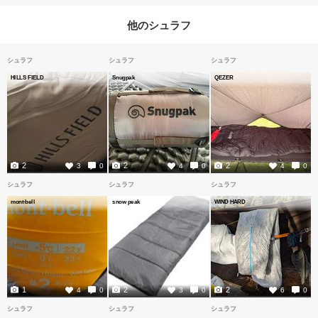
他のシュラフ
シュラフ
シュラフ
シュラフ
HILLS FIELD
Snugpak
QEZER
2
2
2
3
0
4
0
4
0
シュラフ
シュラフ
シュラフ
mont-bell
snow peak
WIND HARD
1
2
2
4
0
3
0
6
0
シュラフ
シュラフ
シュラフ