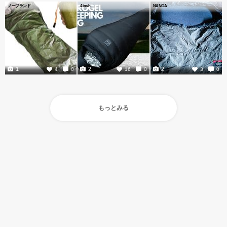
ノーブランド
4inch
NANGA
1
2
2
4
0
16
0
3
0
もっとみる