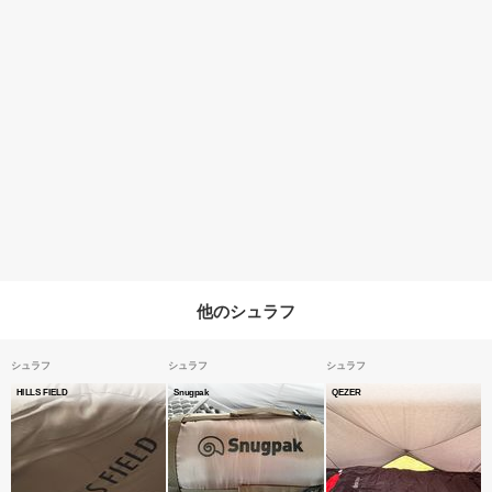
他のシュラフ
シュラフ
シュラフ
シュラフ
HILLS FIELD
Snugpak
QEZER