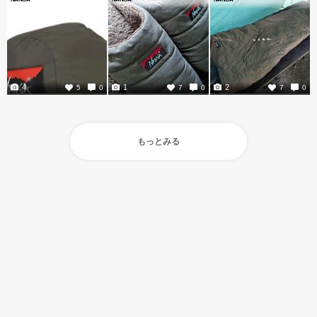
4
1
2
5
0
7
0
7
0
もっとみる