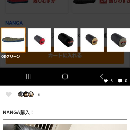
6
0
6
NANGA購入！