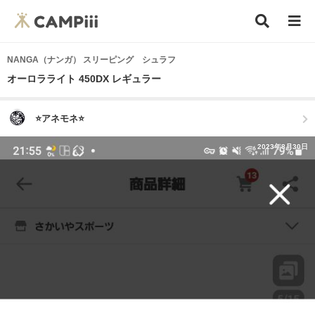
NANGA（ナンガ） スリーピング シュラフ
オーロラライト 450DX レギュラー
⭐アネモネ⭐
2023年8月30日