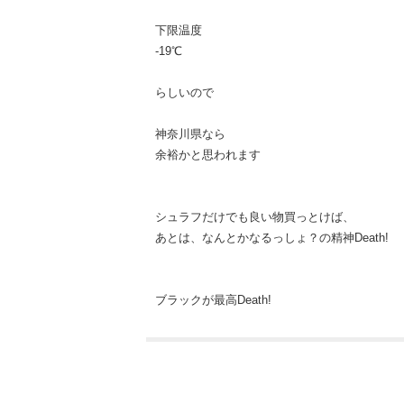
下限温度
-19℃
らしいので
神奈川県なら
余裕かと思われます
シュラフだけでも良い物買っとけば、
あとは、なんとかなるっしょ？の精神Death!
ブラックが最高Death!