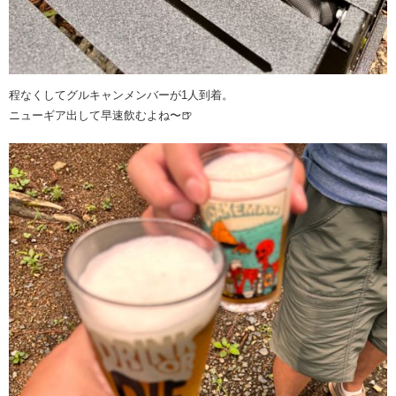
程なくしてグルキャンメンバーが1人到着。
ニューギア出して早速飲むよね〜🍺