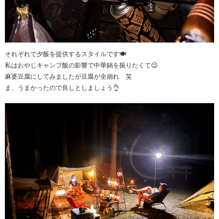
それぞれで夕飯を提供するスタイルです🍽️
私はおやじキャンプ飯の影響で中華鍋を振りたくて😉
麻婆豆腐にしてみましたが豆腐が全崩れ 笑
ま、うまかったので良しとしましょう👌