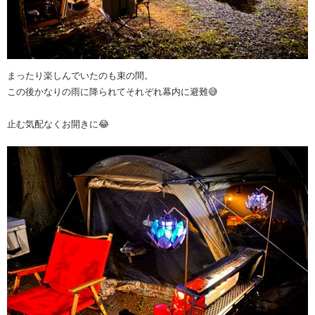
まったり楽しんでいたのも束の間。
この後かなりの雨に降られてそれぞれ幕内に避難😅
止む気配なくお開きに😂