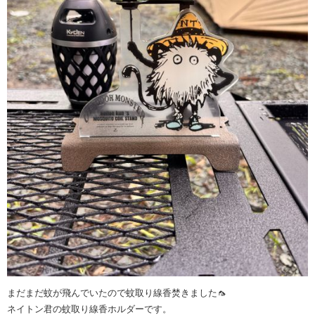
まだまだ蚊が飛んでいたので蚊取り線香焚きました🦟
ネイトン君の蚊取り線香ホルダーです。