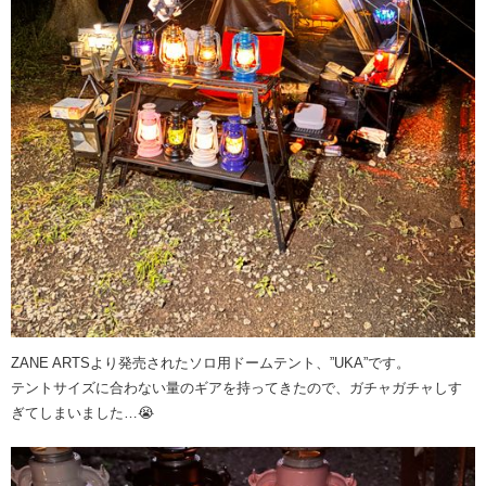
ZANE ARTSより発売されたソロ用ドームテント、”UKA”です。
テントサイズに合わない量のギアを持ってきたので、ガチャガチャしす
ぎてしまいました…😭