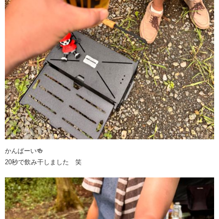
かんぱーい🍻
20秒で飲み干しました 笑