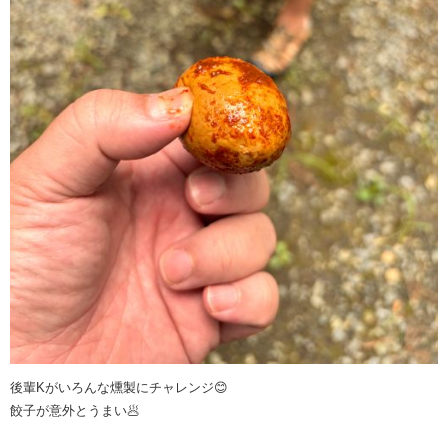
後輩Kがいろんな燻製にチャレンジ😊
餃子が意外とうまい🥟