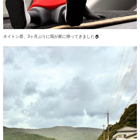
ネイトン君、3ヶ月ぶりに我が家に帰ってきました🏠