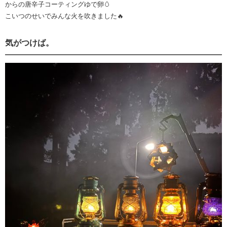
からの唐辛子コーティングゆで卵🥚
こいつのせいでみんな火を吹きました🔥
気がつけば。