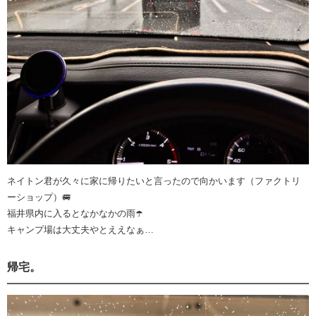
ネイトン君が久々に家に帰りたいと言ったので向かいます（ファクトリ
ーショップ）🚐
福井県内に入るとなかなかの雨☂️
キャンプ場は大丈夫やとええなぁ…
帰宅。