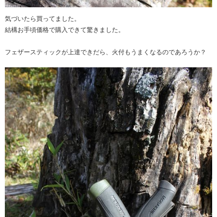
気づいたら買ってました。
結構お手頃価格で購入できて驚きました。
フェザースティックが上達できだら、火付もうまくなるのであろうか？