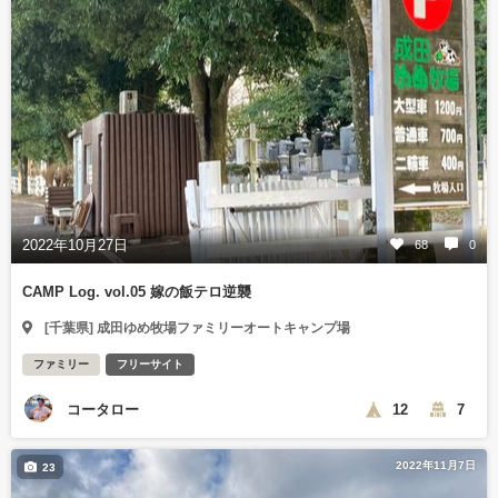
2022年10月27日
68
0
CAMP Log. vol.05 嫁の飯テロ逆襲
[千葉県] 成田ゆめ牧場ファミリーオートキャンプ場
ファミリー
フリーサイト
コータロー
12
7
2022年11月7日
23