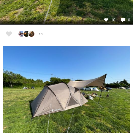
10
0
10