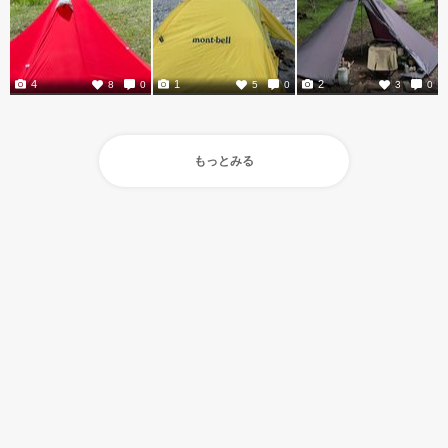
4
1
2
8
0
5
0
3
0
もっとみる