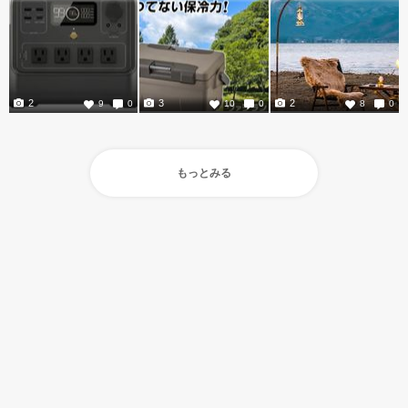
2
3
2
9
0
10
0
8
0
もっとみる