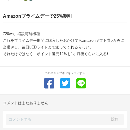
Amazonプライムデーで25%割引
720wh、増設可能機種
これをプライムデー期間に購入したおかげでらamazonギフト券○万円に
当選🎉し、後日LEDライトまで送ってくれるらしい。
それだけではなく、ポイント還元12%も1ヶ月後ぐらいに入る❗️
このキャンプギアをシェアする
コメントはまだありません
投稿