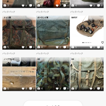
3
2
4
9
0
7
0
3
0
バックパック
バックパック
バックパック
ドイツ軍
ポーランド軍
BATOT
5
4
5
2
0
2
0
5
0
バックパック
バックパック
バックパック
ノーブランド
US
US
5
4
6
4
0
4
0
3
0