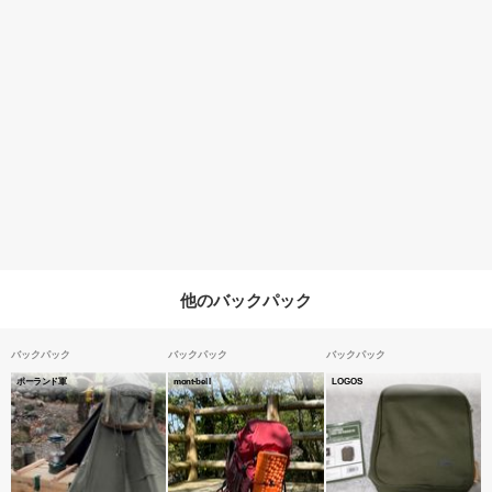
他のバックパック
バックパック
バックパック
バックパック
ポーランド軍
mont-bell
LOGOS