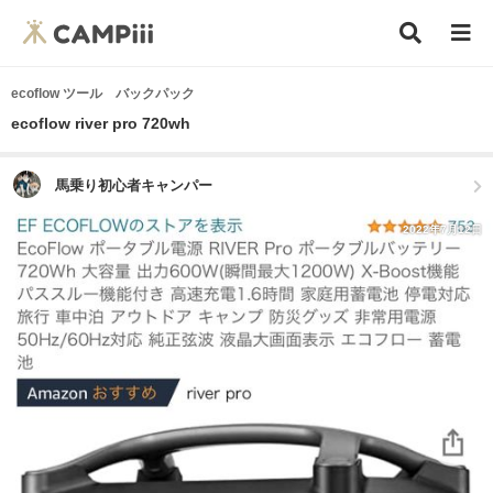
ecoflow ツール バックパック
ecoflow river pro 720wh
馬乗り初心者キャンパー
2022年7月12日