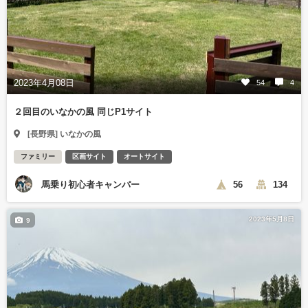
2023年4月08日
54
4
２回目のいなかの風 同じP1サイト
[長野県] いなかの風
ファミリー
区画サイト
オートサイト
馬乗り初心者キャンパー
56
134
2023年5月8日
9