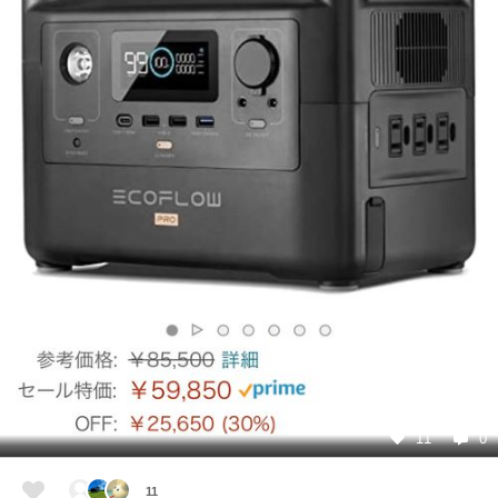
11
0
11