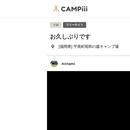
ソロ
フリーサイト
お久しぶりです
[福岡県] 宇美町昭和の森キャンプ場
minami