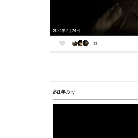
2024年2月24日
33
約1年ぶり