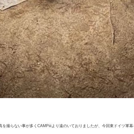
写真を撮らない事が多くCAMPiiiより遠のいておりましたが、今回東ドイツ