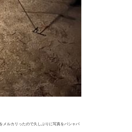
軍幕をメルカリったので久しぶりに写真をパシャパ