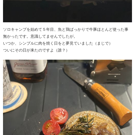
ソロキャンプを始めて５年目、魚と鶏ばっかりで牛豚ほとんど使った事
無かったです。意識してませんでしたが。
いつか、シンプルに肉を焼く日をと夢見ていました（まじで）
ついにその日が来たのですよ（誰？）