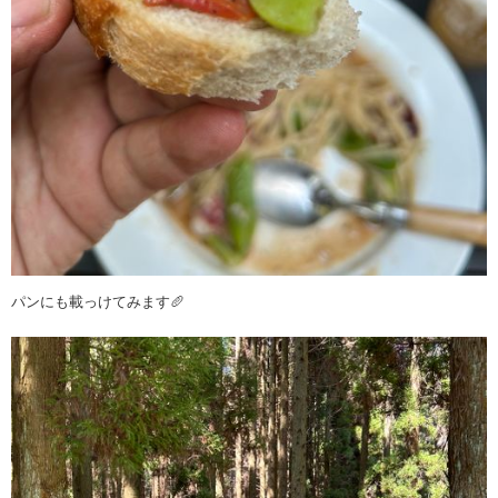
パンにも載っけてみます🥖