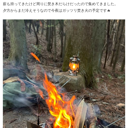
薪も持ってきたけど周りに焚き木だらけだったので集めてきました。
夕方からまだ冷えそうなので今夜はガッツリ焚き火の予定です🔥