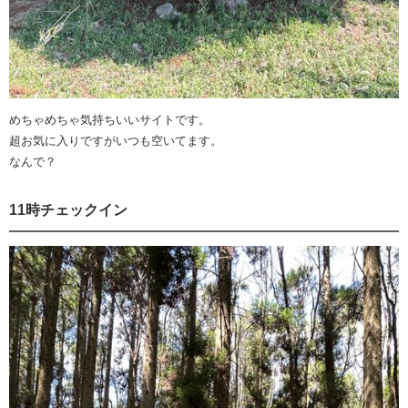
めちゃめちゃ気持ちいいサイトです。
超お気に入りですがいつも空いてます。
なんで？
11時チェックイン