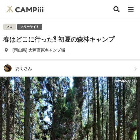
ソロ
フリーサイト
春はどこに行った⁈ 初夏の森林キャンプ
[岡山県] 大芦高原キャンプ場
おくさん
2025年5月15日