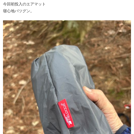
今回初投入のエアマット
寝心地バツグン。