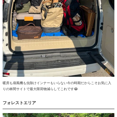
暖房も扇風機も虫除けインナーもいらない今の時期だからこそお気に入
りの林間サイトで最大限荷物減らしてこれです😂
フォレストエリア