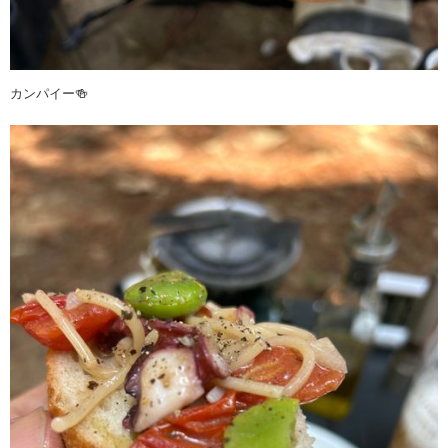
カンパイー🍻