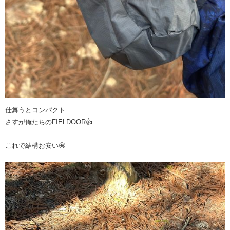
仕舞うとコンパクト
さすが俺たちのFIELDOOR👍
これで結構お安い🤩