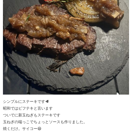
シンプルにステーキです🥩
昭和ではビフテキと言います
ついでに新玉ねぎもステーキです
玉ねぎの端っこでちょっとソースも作りました。
焼くだけ。サイコー😆