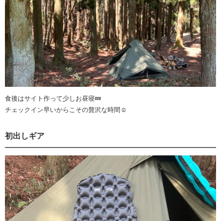
食後はサイト作って少しお昼寝💤
チェックイン早いからこその贅沢な時間☺️
初出しギア