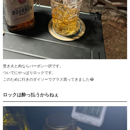
焚き火と肉ならバーボン一択です。
ついでにやっぱりロックです。
このために行きのダイソーでグラス買ってきました😂
ロックは酔っ払うからねぇ