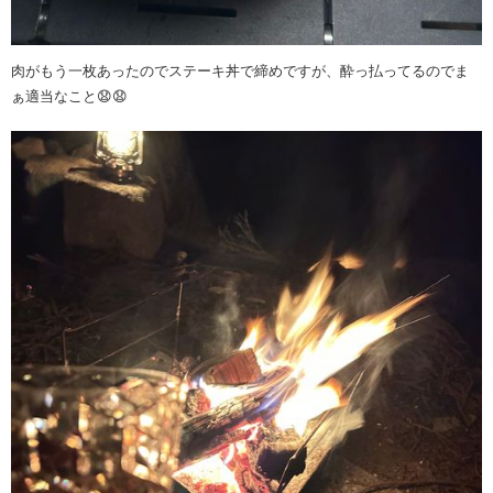
肉がもう一枚あったのでステーキ丼で締めですが、酔っ払ってるのでま
ぁ適当なこと😧😧