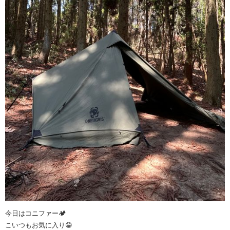
今日はコニファー🏕️
こいつもお気に入り😁