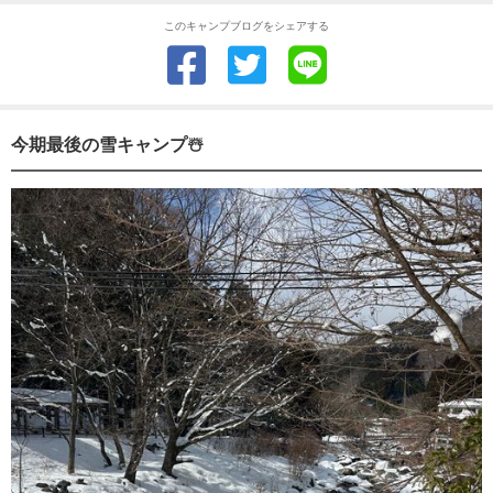
このキャンプブログをシェアする
今期最後の雪キャンプ☃️