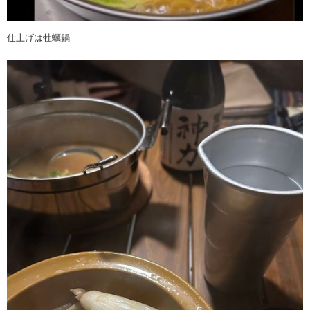
仕上げは牡蠣鍋