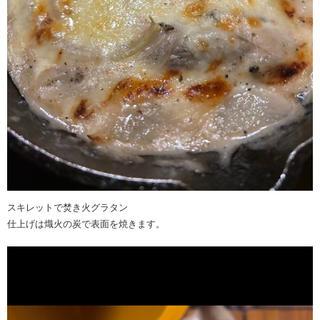
スキレットで焚き火グラタン
仕上げは熾火の炭で表面を焼きます。