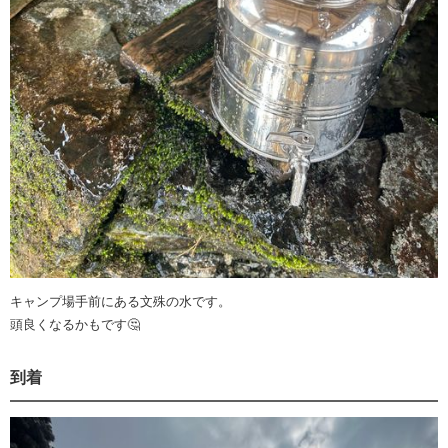
キャンプ場手前にある文殊の水です。
頭良くなるかもです🤔
到着