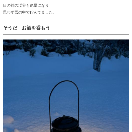
目の前の渓谷も絶景になり
思わず雪の中で佇んでました。
そうだ お酒を呑もう