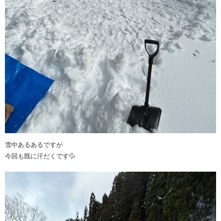
雪中あるあるですが
今回も既に汗だくです💦