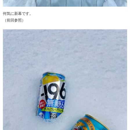
何気に新幕です。
（前回参照）