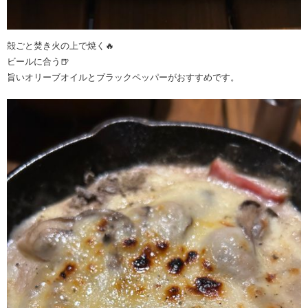
殻ごと焚き火の上で焼く🔥
ビールに合う🍺
旨いオリーブオイルとブラックペッパーがおすすめです。