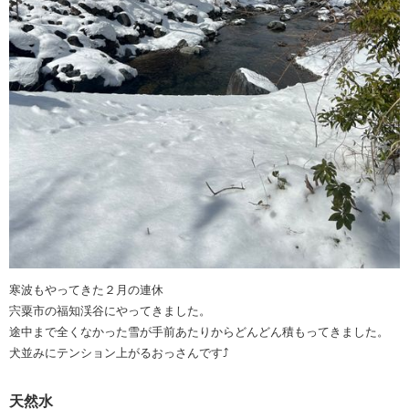
寒波もやってきた２月の連休
宍粟市の福知渓谷にやってきました。
途中まで全くなかった雪が手前あたりからどんどん積もってきました。
犬並みにテンション上がるおっさんです⤴️
天然水