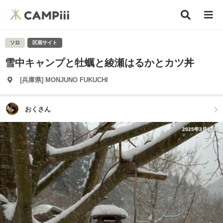
ソロ
区画サイト
雪中キャンプと牡蠣と綾瀬はるかとカツ丼
[兵庫県] MONJUNO FUKUCHI
おくさん
2025年3月13日