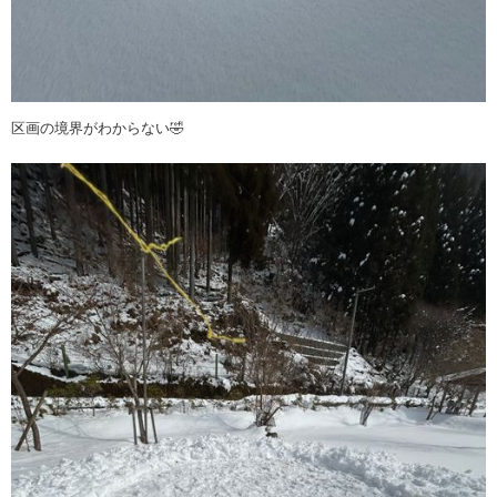
区画の境界がわからない🤣