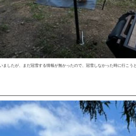
いましたが、まだ冠雪する情報が無かったので、冠雪しなかった時に行こう