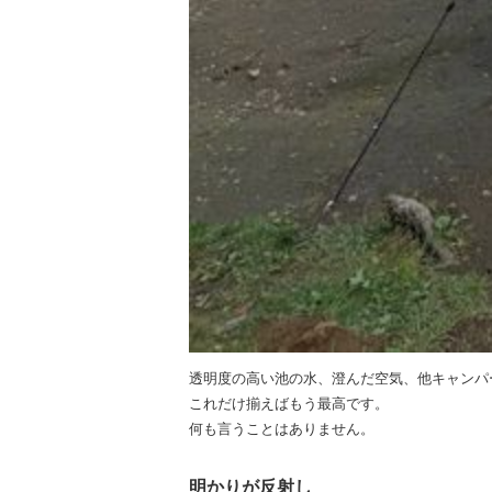
透明度の高い池の水、澄んだ空気、他キャンパ
これだけ揃えばもう最高です。
何も言うことはありません。
明かりが反射し