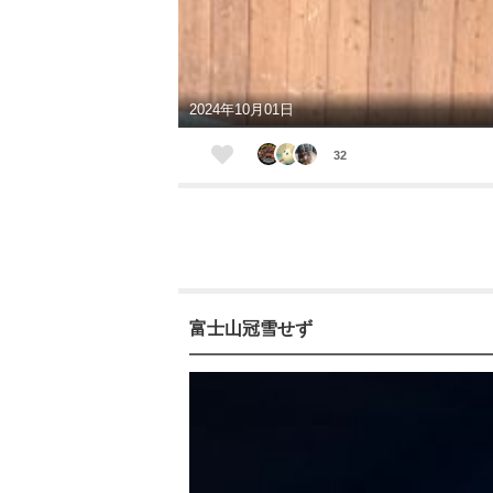
2024年10月01日
32
富士山冠雪せず